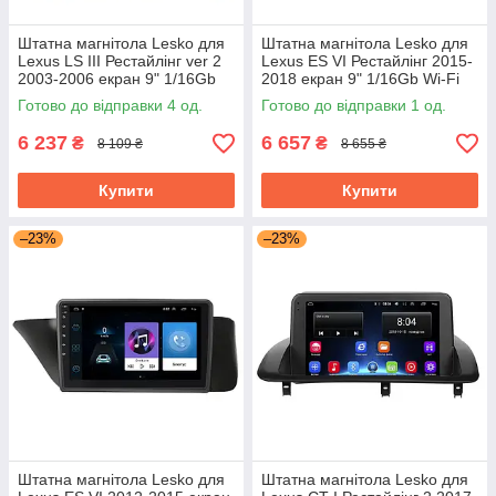
Штатна магнітола Lesko для
Штатна магнітола Lesko для
Lexus LS III Рестайлінг ver 2
Lexus ES VI Рестайлінг 2015-
2003-2006 екран 9" 1/16Gb
2018 екран 9" 1/16Gb Wi-Fi
Wi-Fi GPS Base
GPS Base
Готово до відправки 4 од.
Готово до відправки 1 од.
6 237
6 657
₴
₴
8 109 ₴
8 655 ₴
Купити
Купити
–23%
–23%
Штатна магнітола Lesko для
Штатна магнітола Lesko для