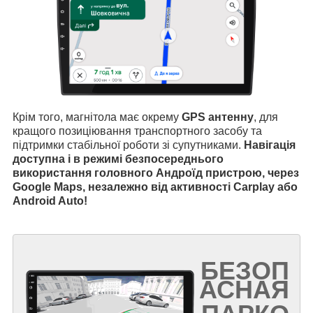
Крім того, магнітола має окрему
GPS антенну
, для
кращого позиціювання транспортного засобу та
підтримки стабільної роботи зі супутниками.
Навігація
доступна і в режимі безпосереднього
використання головного Андроїд пристрою, через
Google Maps, незалежно від активності Carplay або
Android Auto!
БЕЗОП
АСНАЯ