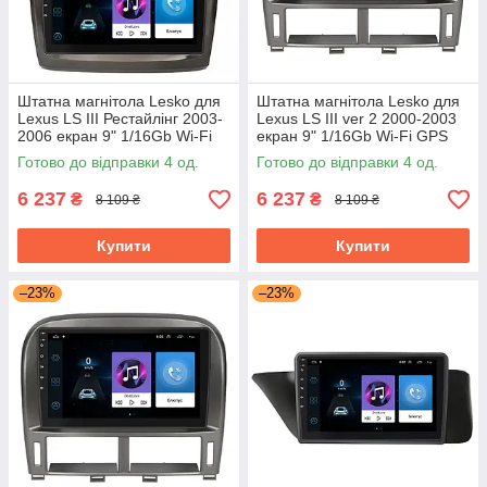
Штатна магнітола Lesko для
Штатна магнітола Lesko для
Lexus LS III Рестайлінг 2003-
Lexus LS III ver 2 2000-2003
2006 екран 9" 1/16Gb Wi-Fi
екран 9" 1/16Gb Wi-Fi GPS
GPS Base
Base
Готово до відправки 4 од.
Готово до відправки 4 од.
6 237
6 237
₴
₴
8 109 ₴
8 109 ₴
Купити
Купити
–23%
–23%