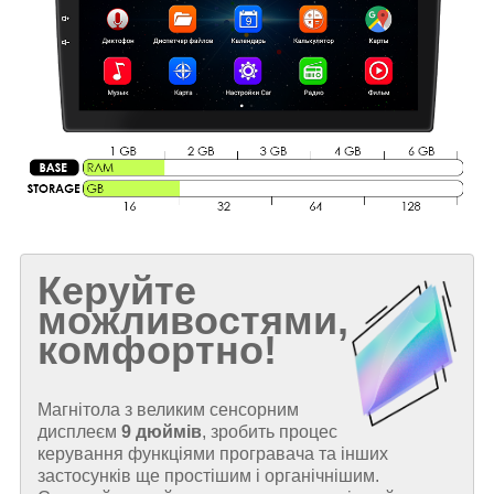
Керуйте
можливостями,
комфортно!
Магнітола з великим сенсорним
дисплеєм
9 дюймів
, зробить процес
керування функціями програвача та інших
застосунків ще простішим і органічнішим.