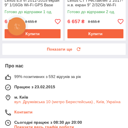
Lexus ES VI 2012-2015 екран
Lexus CT I Рестайлінг 2 2017-
9" 1/16Gb Wi-Fi GPS Base
н.в. екран 9" 2/32Gb Wi-Fi
GPS Base
Готово до відправки 1 од.
Готово до відправки 2 од.
6 657
6 657
₴
₴
8 655 ₴
8 655 ₴
Купити
Купити
Показати ще
Про нас
99% позитивних з 592 відгуків за рік
Працює з 23.02.2015
м. Київ
вул. Дружківська 10 (метро Берестейська)., Київ, Україна
Контакти
Сьогодні працює з 08:30 до 20:00
Показати весь графік роботи