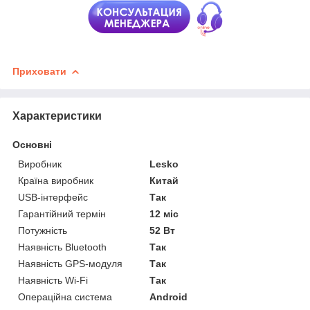
Приховати
Характеристики
Основні
Виробник
Lesko
Країна виробник
Китай
USB-інтерфейс
Так
Гарантійний термін
12 міс
Потужність
52 Вт
Наявність Bluetooth
Так
Наявність GPS-модуля
Так
Наявність Wi-Fi
Так
Операційна система
Android