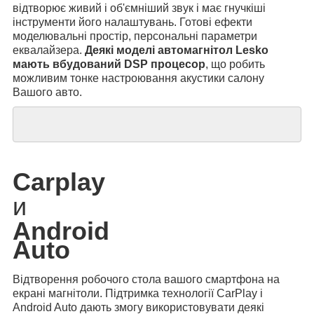
відтворює живий і об'ємніший звук і має гнучкіші
інструменти його налаштувань. Готові ефекти
моделювальні простір, персональні параметри
еквалайзера.
Деякі моделі автомагнітол Lesko
мають вбудований DSP процесор
, що робить
можливим тонке настроювання акустики салону
Вашого авто.
Carplay
и
Android
Auto
Відтворення робочого стола вашого смартфона на
екрані магнітоли. Підтримка технології CarPlay і
Android Auto дають змогу використовувати деякі