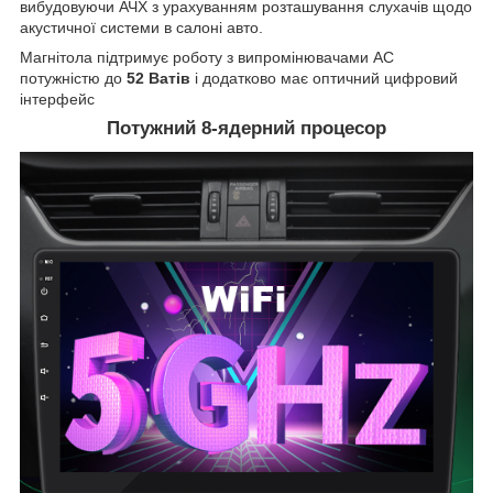
вибудовуючи АЧХ з урахуванням розташування слухачів щодо
акустичної системи в салоні авто.
Магнітола підтримує роботу з випромінювачами АС
потужністю до
52 Ватів
і додатково має оптичний цифровий
інтерфейс
Потужний 8-ядерний процесор