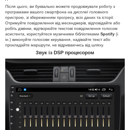
Після цього, ви буквально можете продовжувати роботу з
програмами вашого смартфона на дисплеї головного
пристрою, зі збереженням прогресу, всіх даних та історії.
Отримуйте повідомлення від месенджерів, відповідайте або
робіть дзвінки, відтворюйте текстові повідомлення голосом
асистента, користуйтеся музичними бібліотеками
Spotify
(і
ін.) виконуйте голосове керування, надівайте текст або
прокладайте маршрути, не відриваючись від шляху.
Звук із DSP процесором