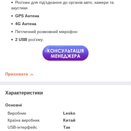
Роз'єми для під'єднання до органів авто, камери та
акустики.
GPS
Антена
4G
Антена
Петличний розмовний мікрофон
2 USB
роз'єму.
Приховати
Характеристики
Основні
Виробник
Lesko
Країна виробник
Китай
USB-інтерфейс
Так