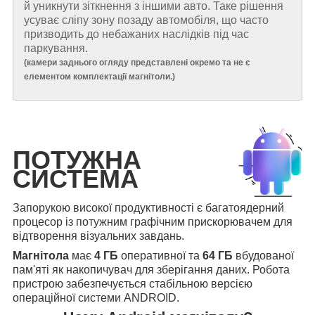
й уникнути зіткнення з іншими авто. Таке рішення
усуває сліпу зону позаду автомобіля, що часто
призводить до небажаних наслідків під час
паркування.
(
камери заднього огляду представлені окремо та не є
елементом комплектації магнітоли.
)
ПОТУЖНА
СИСТЕМА
Запорукою високої продуктивності є багатоядерний
процесор із потужним графічним прискорювачем для
відтворення візуальних завдань.
Магнітола
має
4 ГБ
оперативної та
64 ГБ
вбудованої
пам'яті як накопичувач для зберігання даних. Робота
пристрою забезпечується стабільною версією
операційної системи ANDROID.