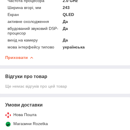
Частота процесора
2.0 GHz
Ширина вгорі, мм
243
Екран
QLED
активне охолодження
Да
вбудований звуковий DSP-
Да
процесор
вихід на камеру
Да
мова інтерфейсу типово
українська
Приховати
Відгуки про товар
Ще немає відгуків про цей товар
Умови доставки
Нова Пошта
Магазини Rozetka