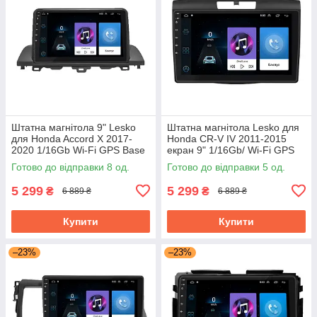
Штатна магнітола 9" Lesko
Штатна магнітола Lesko для
для Honda Accord X 2017-
Honda CR-V IV 2011-2015
2020 1/16Gb Wi-Fi GPS Base
екран 9" 1/16Gb/ Wi-Fi GPS
Хонда
Base хонда
Готово до відправки 8 од.
Готово до відправки 5 од.
5 299
5 299
₴
₴
6 889 ₴
6 889 ₴
Купити
Купити
–23%
–23%