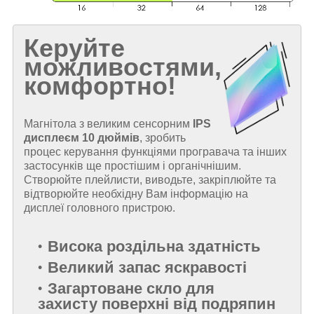
Керуйте
можливостями,
комфортно!
Магнітола з великим сенсорним
IPS
дисплеєм
10 дюймів
, зробить
процес керування функціями програвача та інших
застосунків ще простішим і органічнішим.
Створюйте плейлисти, виводьте, закріплюйте та
відтворюйте необхідну Вам інформацію на
дисплеї головного пристрою.
Висока роздільна здатність
Великий запас яскравості
Загартоване скло для
захисту поверхні від подряпин