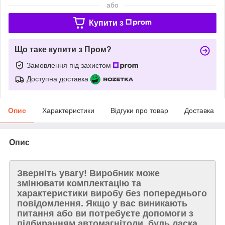
або
Купити з
Що таке купити з Пром?
Замовлення під захистом
Доступна доставка
Опис
Характеристики
Відгуки про товар
Доставка
Опис
Зверніть увагу!
Виробник може
змінювати комплектацію та
характеристики виробу без попереднього
повідомлення. Якщо у вас виникають
питання або ви потребуєте допомоги з
підбиранням автомагнітоли, будь ласка,