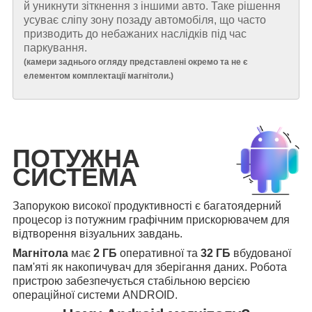
й уникнути зіткнення з іншими авто. Таке рішення
усуває сліпу зону позаду автомобіля, що часто
призводить до небажаних наслідків під час
паркування.
(
камери заднього огляду представлені окремо та не є
елементом комплектації магнітоли.
)
ПОТУЖНА
СИСТЕМА
Запорукою високої продуктивності є багатоядерний
процесор із потужним графічним прискорювачем для
відтворення візуальних завдань.
Магнітола
має
2 ГБ
оперативної та
32 ГБ
вбудованої
пам'яті як накопичувач для зберігання даних. Робота
пристрою забезпечується стабільною версією
операційної системи ANDROID.