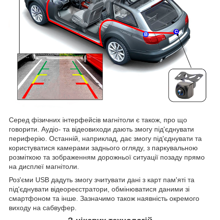
Серед фізичних інтерфейсів магнітоли є також, про що
говорити. Аудіо- та відеовиходи дають змогу під'єднувати
периферію. Останній, наприклад, дає змогу під'єднувати та
користуватися камерами заднього огляду, з паркувальною
розміткою та зображенням дорожньої ситуації позаду прямо
на дисплеї магнітоли.
Роз'єми USB дадуть змогу зчитувати дані з карт пам'яті та
під'єднувати відеореєстратори, обмінюватися даними зі
смартфоном та інше. Зазначимо також наявність окремого
виходу на сабвуфер.