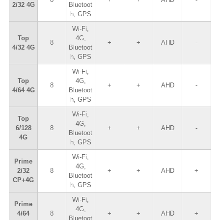
2/32 4G
Bluetoot
h, GPS
Wi-Fi,
Top
4G,
8
+
+
AHD
-
4/32 4G
Bluetoot
h, GPS
Wi-Fi,
Top
4G,
8
+
+
AHD
-
4/64 4G
Bluetoot
h, GPS
Wi-Fi,
Top
4G,
6/128
8
+
+
AHD
-
Bluetoot
4G
h, GPS
Wi-Fi,
Prime
4G,
2/32
8
+
+
AHD
+
Bluetoot
CP+4G
h, GPS
Wi-Fi,
Prime
4G,
4/64
8
+
+
AHD
+
Bluetoot