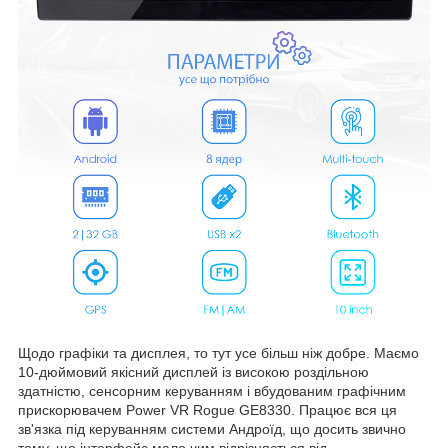
Щодо графіки та дисплея, то тут усе більш ніж добре. Маємо
10-дюймовий якісний дисплей із високою роздільною
здатністю, сенсорним керуванням і вбудованим графічним
прискорювачем Power VR Rogue GE8330. Працює вся ця
зв'язка під керуванням системи Андроїд, що досить звично
тому, що інтерфейс мало чим відрізняється від