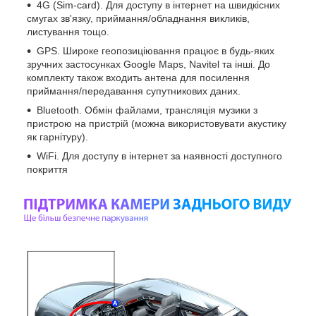
4G (Sim-card). Для доступу в інтернет на швидкісних
смугах зв'язку, приймання/обладнання викликів,
листування тощо.
GPS. Широке геопозиціювання працює в будь-яких
зручних застосунках Google Maps, Navitel та інші. До
комплекту також входить антена для посилення
приймання/передавання супутникових даних.
Bluetooth. Обмін файлами, трансляція музики з
пристрою на пристрій (можна використовувати акустику
як гарнітуру).
WiFi. Для доступу в інтернет за наявності доступного
покриття