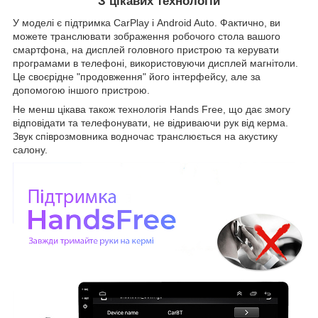
З цікавих технологій
У моделі є підтримка CarPlay і Android Auto. Фактично, ви
можете транслювати зображення робочого стола вашого
смартфона, на дисплей головного пристрою та керувати
програмами в телефоні, використовуючи дисплей магнітоли.
Це своєрідне "продовження" його інтерфейсу, але за
допомогою іншого пристрою.
Не менш цікава також технологія Hands Free, що дає змогу
відповідати та телефонувати, не відриваючи рук від керма.
Звук співрозмовника водночас транслюється на акустику
салону.