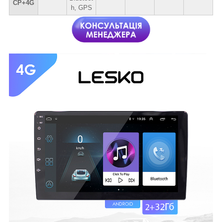
CP+4G
h, GPS