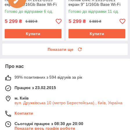
екран 9" 1/16Gb Base Wi-Fi
екран 9" 1/16Gb Base Wi-Fi
GPS Android
Android GPS Хонда цивік
Готово до відправки 6 од.
Готово до відправки 11 од.
5 299
5 299
₴
₴
6 889 ₴
6 889 ₴
Купити
Купити
Показати ще
Про нас
99% позитивних з 594 відгуків за рік
Працює з 23.02.2015
м. Київ
вул. Дружківська 10 (метро Берестейська)., Київ, Україна
Контакти
Сьогодні працює з 08:30 до 20:00
Показати весь графік роботи