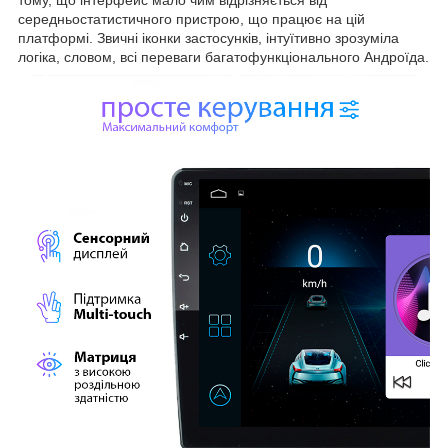
середньостатистичного пристрою, що працює на цій
платформі. Звичні іконки застосунків, інтуїтивно зрозуміла
логіка, словом, всі переваги багатофункціонального Андроїда.