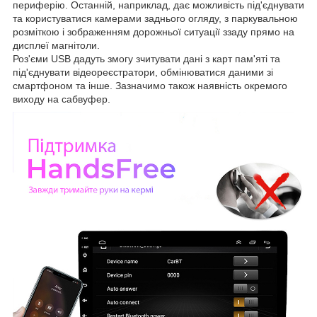
периферію. Останній, наприклад, дає можливість під'єднувати
та користуватися камерами заднього огляду, з паркувальною
розміткою і зображенням дорожньої ситуації ззаду прямо на
дисплеї магнітоли.
Роз'єми USB дадуть змогу зчитувати дані з карт пам'яті та
під'єднувати відеореєстратори, обмінюватися даними зі
смартфоном та інше. Зазначимо також наявність окремого
виходу на сабвуфер.