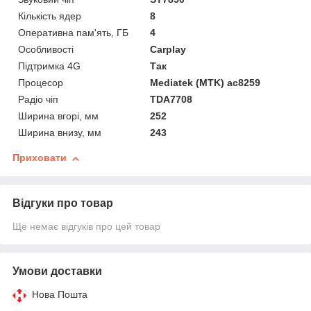
Кількість ядер
8
Оперативна пам'ять, ГБ
4
Особливості
Carplay
Підтримка 4G
Так
Процесор
Mediatek (MTK) ac8259
Радіо чіп
TDA7708
Ширина вгорі, мм
252
Ширина внизу, мм
243
Приховати
Відгуки про товар
Ще немає відгуків про цей товар
Умови доставки
Нова Пошта