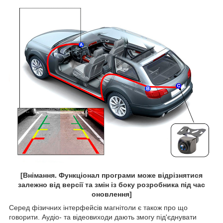
[Внімання. Функціонал програми може відрізнятися
залежно від версії та змін із боку розробника під час
оновлення]
Серед фізичних інтерфейсів магнітоли є також про що
говорити. Аудіо- та відеовиходи дають змогу під'єднувати