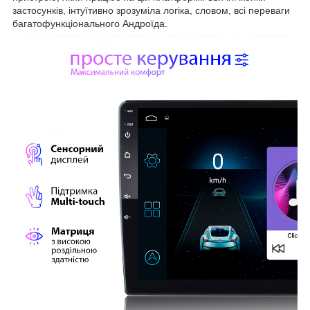
застосунків, інтуїтивно зрозуміла логіка, словом, всі переваги
багатофункціонального Андроїда.