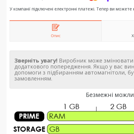
У компанії підключені електронні платежі. Тепер ви можете
Опис
Х
Зверніть увагу!
Виробник може змінювати 
додаткового попередження. Якщо у вас ви
допомоги з підбиранням автомагнітоли, бу
замовленням.
Безмежні можлив