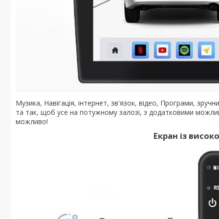
Музика, Навігація, інтернет, зв'язок, відео, Програми, зруч
та так, щоб усе на потужному залозі, з додатковими можл
можливо!
Екран із висо