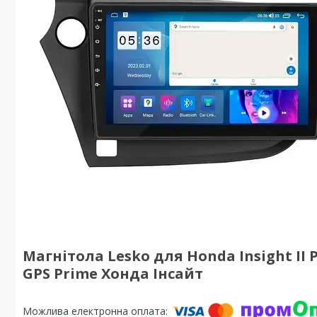
Магнітола Lesko для Honda Insight II Ре
GPS Prime Хонда Інсайт