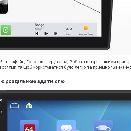
ний інтерфейс, Голосове керування, Робота в парі з іншими прист
ивостями та щоб користуватися було легко та приємно? Звичайно
кою роздільною здатністю