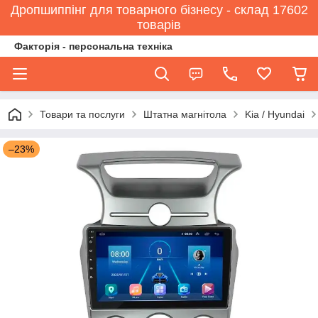
Дропшиппінг для товарного бізнесу - склад 17602
товарів
Факторія - персональна техніка
Товари та послуги
Штатна магнітола
Kia / Hyundai
–23%