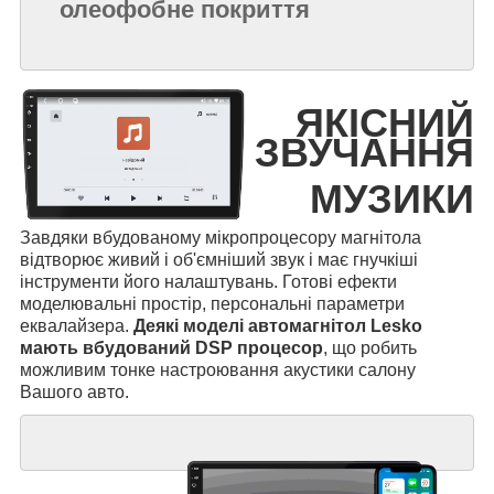
олеофобне покриття
ЯКІСНИЙ
ЗВУЧАННЯ
МУЗИКИ
Завдяки вбудованому мікропроцесору магнітола
відтворює живий і об'ємніший звук і має гнучкіші
інструменти його налаштувань. Готові ефекти
моделювальні простір, персональні параметри
еквалайзера.
Деякі моделі автомагнітол Lesko
мають вбудований DSP процесор
, що робить
можливим тонке настроювання акустики салону
Вашого авто.