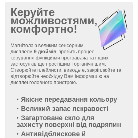
Керуйте
можливостями,
комфортно!
Магнітола з великим сенсорним
дисплеєм
9 дюймів
, зробить процес
керування функціями програвача та інших
застосунків ще простішим і органічнішим.
Створюйте плейлисти, виводьте, закріплюйте та
відтворюйте необхідну Вам інформацію на
дисплеї головного пристрою.
Якісне передавання кольору
Великий запас яскравості
Загартоване скло для
захисту поверхні від подряпин
Антивідблискове й