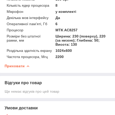
Кількість ядер процесора
8
Мікрофон
у комплекті
Декілька мов інтерфейсу
Да
Оперативної пам'яті, Гб
6
Процесор
MTK AC8257
Розміри без штатної
Ширина: 230 (поверху), 220
рамки, мм
(за низою); Глибина: 50;
Висота: 130
Роздільна здатність екрану
1024х600
Частота процесора, Мгц
2200
Приховати
Відгуки про товар
Ще немає відгуків про цей товар
Умови доставки