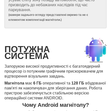
призводить до небажаних наслідків під час
паркування.
(
камери заднього огляду представлені окремо та не є
елементом комплектації магнітоли.
)
ПОТУЖНА
СИСТЕМА
Запорукою високої продуктивності є багатоядерний
процесор із потужним графічним прискорювачем для
відтворення візуальних завдань.
Магнітола
має
6 ГБ
оперативної та
128 ГБ
вбудованої
пам'яті як накопичувач для зберігання даних. Робота
пристрою забезпечується стабільною версією
операційної системи ANDROID.
Чому Android магнітолу?