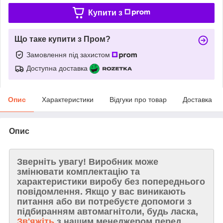
Купити з
Що таке купити з Пром?
Замовлення під захистом
Доступна доставка
Опис
Характеристики
Відгуки про товар
Доставка
Опис
Зверніть увагу!
Виробник може
змінювати комплектацію та
характеристики виробу без попереднього
повідомлення. Якщо у вас виникають
питання або ви потребуєте допомоги з
підбиранням автомагнітоли, будь ласка,
Зв'яжіть
з нашим менеджером перед