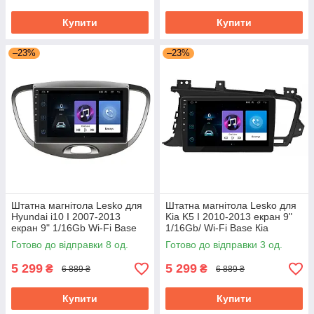
Купити
Купити
–23%
–23%
Штатна магнітола Lesko для
Штатна магнітола Lesko для
Hyundai i10 I 2007-2013
Kia K5 I 2010-2013 екран 9"
екран 9" 1/16Gb Wi-Fi Base
1/16Gb/ Wi-Fi Base Кіа
Хюндай Android
Готово до відправки 8 од.
Готово до відправки 3 од.
5 299
5 299
₴
₴
6 889 ₴
6 889 ₴
Купити
Купити