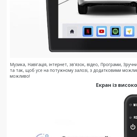
Музика, Навігація, інтернет, зв'язок, відео, Програми, Зру
та так, щоб усе на потужному залозі, з додатковими можл
можливо!
Екран із висо