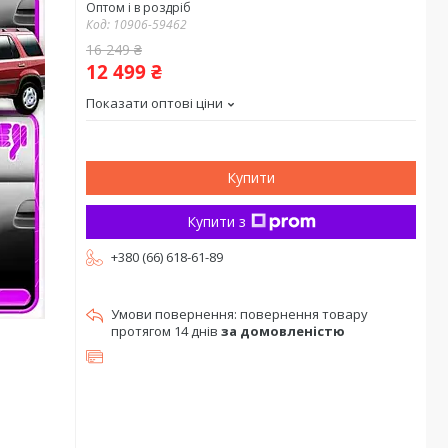
Оптом і в роздріб
Код:
10906-59462
16 249 ₴
12 499 ₴
Показати оптові ціни
Купити
Купити з
+380 (66) 618-61-89
повернення товару
протягом 14 днів
за домовленістю