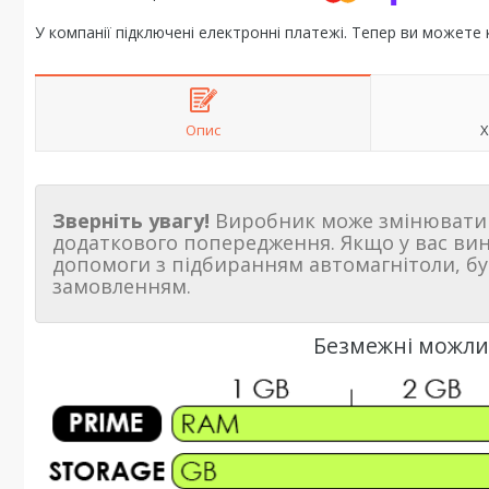
У компанії підключені електронні платежі. Тепер ви можете
Опис
Х
Зверніть увагу!
Виробник може змінювати 
додаткового попередження. Якщо у вас ви
допомоги з підбиранням автомагнітоли, бу
замовленням.
Безмежні можлив