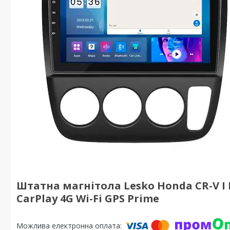
Штатна магнітола Lesko Honda CR-V I Ре
CarPlay 4G Wi-Fi GPS Prime