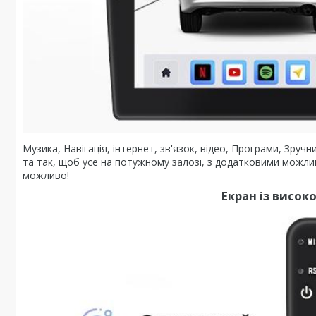
Музика, Навігація, інтернет, зв'язок, відео, Програми, Зру
та так, щоб усе на потужному залозі, з додатковими можл
можливо!
Екран із висо