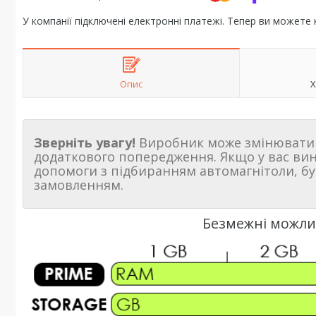
У компанії підключені електронні платежі. Тепер ви можете
Опис
Х
Зверніть увагу!
Виробник може змінювати 
додаткового попередження. Якщо у вас ви
допомоги з підбиранням автомагнітоли, бу
замовленням.
Безмежні можлив