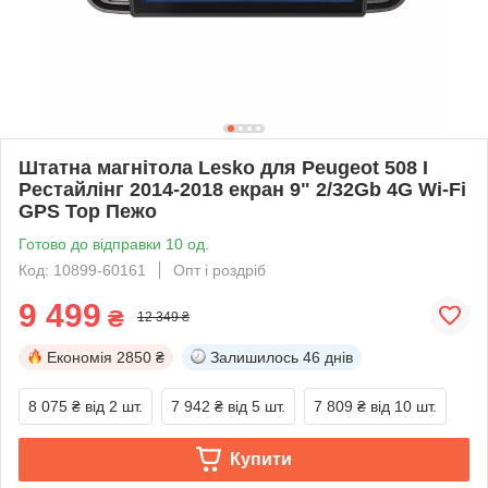
Штатна магнітола Lesko для Peugeot 508 I
Рестайлінг 2014-2018 екран 9" 2/32Gb 4G Wi-Fi
GPS Top Пежо
Готово до відправки 10 од.
Код: 10899-60161
Опт і роздріб
9 499
₴
12 349 ₴
Економія
2850 ₴
Залишилось
46 днів
8 075 ₴
від 2 шт.
7 942 ₴
від 5 шт.
7 809 ₴
від 10 шт.
Купити