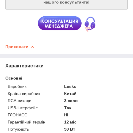
нашого консультанта!
Приховати
Характеристики
Основні
Виробник
Lesko
Країна виробник
Китай
RCA-виходи
3 пари
USB-інтерфейс
Так
ГЛОНАСС
Ні
Гарантійний термін
12 міс
Потужність
50 Вт