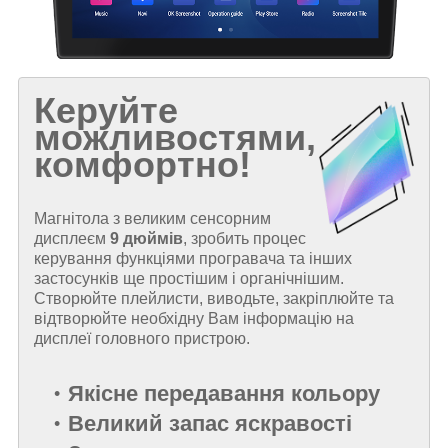
Керуйте
можливостями,
комфортно!
Магнітола з великим сенсорним
дисплеєм
9 дюймів
, зробить процес
керування функціями програвача та інших
застосунків ще простішим і органічнішим.
Створюйте плейлисти, виводьте, закріплюйте та
відтворюйте необхідну Вам інформацію на
дисплеї головного пристрою.
Якісне передавання кольору
Великий запас яскравості