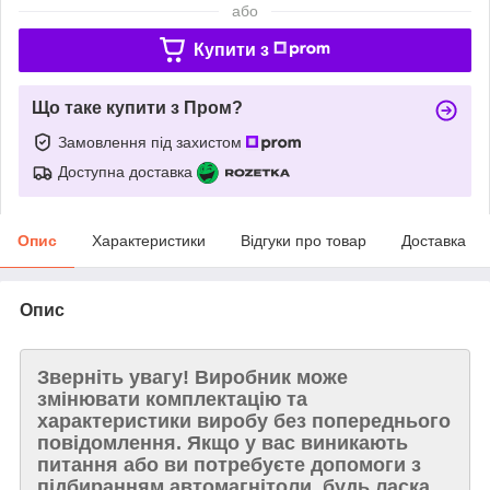
або
Купити з
Що таке купити з Пром?
Замовлення під захистом
Доступна доставка
Опис
Характеристики
Відгуки про товар
Доставка
Опис
Зверніть увагу!
Виробник може
змінювати комплектацію та
характеристики виробу без попереднього
повідомлення. Якщо у вас виникають
питання або ви потребуєте допомоги з
підбиранням автомагнітоли, будь ласка,