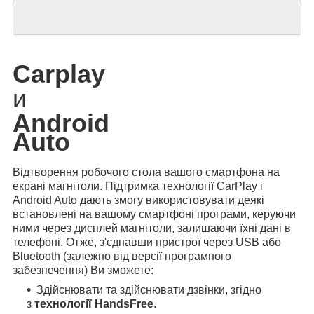
Carplay
и
Android
Auto
Відтворення робочого стола вашого смартфона на
екрані магнітоли. Підтримка технології CarPlay і
Android Auto дають змогу використовувати деякі
встановлені на вашому смартфоні програми, керуючи
ними через дисплей магнітоли, залишаючи їхні дані в
телефоні. Отже, з'єднавши пристрої через USB або
Bluetooth (залежно від версії програмного
забезпечення) Ви зможете:
Здійснювати та здійснювати дзвінки, згідно
з
технології HandsFree
.