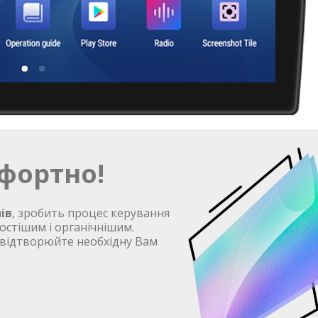
фортно!
ів
, зробить процес керування
остішим і органічнішим.
 відтворюйте необхідну Вам