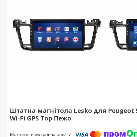
Штатна магнітола Lesko для Peugeot 50
Wi-Fi GPS Top Пежо