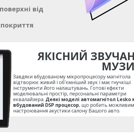
поверхні від
 покриття
ЯКІСНИЙ ЗВУЧА
МУЗ
Завдяки вбудованому мікропроцесору магнітола
відтворює живий і об'ємніший звук і має гнучкіші
інструменти його налаштувань. Готові ефекти
моделювальні простір, персональні параметри
еквалайзера.
Деякі моделі автомагнітол Lesko
вбудований DSP процесор
, що робить можливим
настроювання акустики салону Вашого авто.