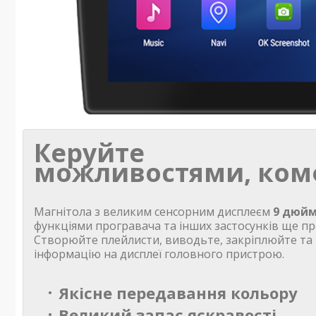
Керуйте
можливостями, ком
Магнітола з великим сенсорним дисплеєм
9 дюйм
функціями програвача та інших застосунків ще пр
Створюйте плейлисти, виводьте, закріплюйте та
інформацію на дисплеї головного пристрою.
Якісне передавання кольору
Великий запас яскравості