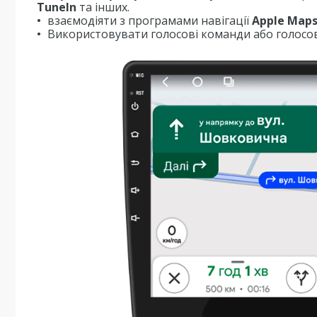
TuneIn
та інших.
взаємодіяти з програмами навігації
Apple Map
Використовувати голосові команди або голосов