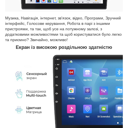
Музика, Навігація, інтернет, зв'язок, відео, Програми, Зручний
інтерфейс, Голосове керування, Робота в парі з іншими
пристроями, та так, щоб усе на потужному залозі, з
додатковими можливостями та щоб користуватися було легко
та приємно? Звичайно, можливо!
Екран із високою роздільною здатністю