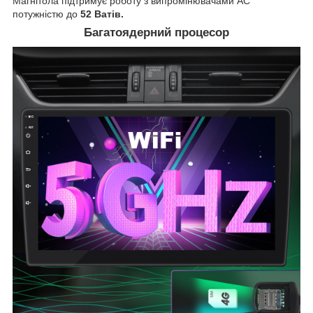
Магнітола підтримує роботу з випромінювачами АС
потужністю до
52 Ватів.
Багатоядерний процесор