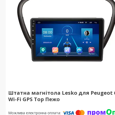
Штатна магнітола Lesko для Peugeot 60
Wi-Fi GPS Top Пежо