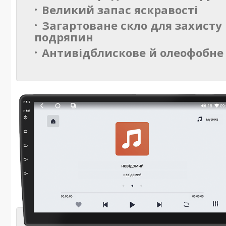
Великий запас яскравості
Загартоване скло для захисту 
подряпин
Антивідблискове й олеофобне