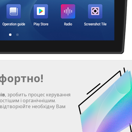
фортно!
ів
, зробить процес керування
остішим і органічнішим.
 відтворюйте необхідну Вам