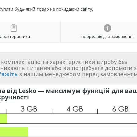
 купити будь-який товар не покидаючи сайту.
арактеристики
Інформація для замовлення
комплектацію та характеристики виробу без
иникають питання або ви потребуєте допомоги з
'яжіть
з нашим менеджером перед замовленням
а від Lesko — максимум функцій для ваш
зручності