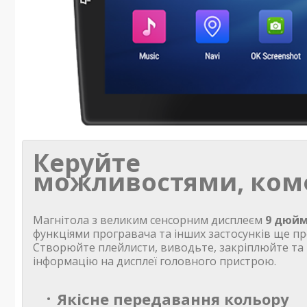
Керуйте
можливостями, ком
Магнітола з великим сенсорним дисплеєм
9 дюйм
функціями програвача та інших застосунків ще пр
Створюйте плейлисти, виводьте, закріплюйте та
інформацію на дисплеї головного пристрою.
Якісне передавання кольору