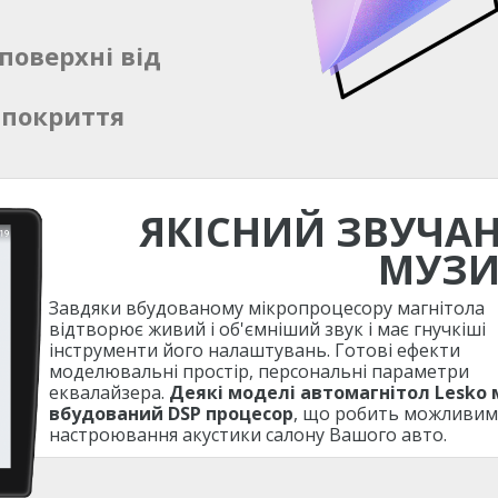
поверхні від
 покриття
ЯКІСНИЙ ЗВУЧА
МУЗ
Завдяки вбудованому мікропроцесору магнітола
відтворює живий і об'ємніший звук і має гнучкіші
інструменти його налаштувань. Готові ефекти
моделювальні простір, персональні параметри
еквалайзера.
Деякі моделі автомагнітол Lesko
вбудований DSP процесор
, що робить можливим
настроювання акустики салону Вашого авто.