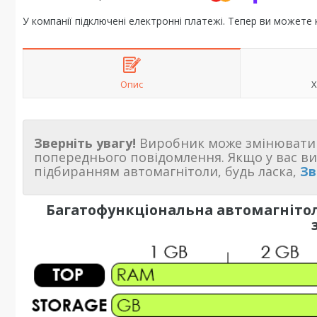
У компанії підключені електронні платежі. Тепер ви можете
Опис
Х
Зверніть увагу!
Виробник може змінювати 
попереднього повідомлення. Якщо у вас в
підбиранням автомагнітоли, будь ласка,
Зв
Багатофункціональна автомагнітол