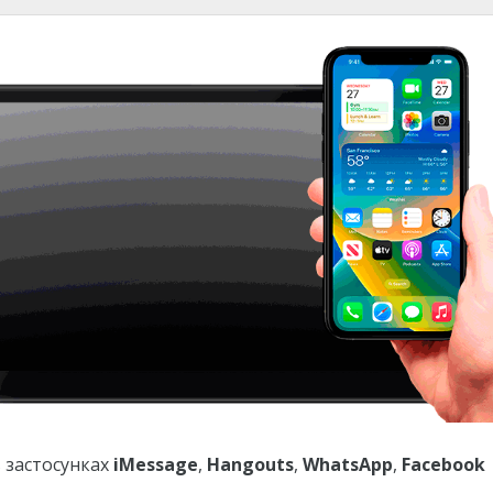
 застосунках
iMessage
,
Hangouts
,
WhatsApp
,
Facebook