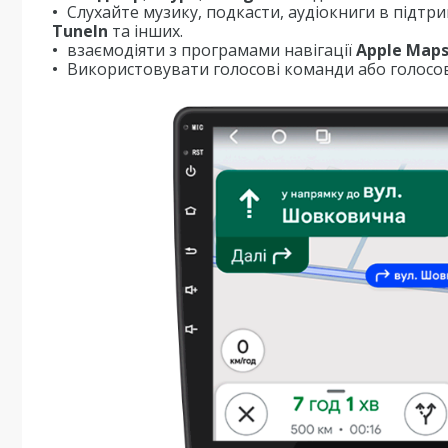
Слухайте музику, подкасти, аудіокниги в підтр
TuneIn
та інших.
взаємодіяти з програмами навігації
Apple Map
Використовувати голосові команди або голосов