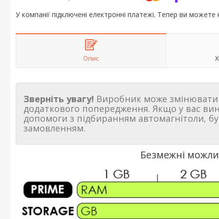
У компанії підключені електронні платежі. Тепер ви можете
Опис
Х
Зверніть увагу!
Виробник може змінювати 
додаткового попередження. Якщо у вас ви
допомоги з підбиранням автомагнітоли, бу
замовленням.
Безмежні можлив