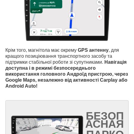
Крім того, магнітола має окрему
GPS антенну
, для
кращого позиціювання транспортного засобу та
підтримки стабільної роботи зі супутниками.
Навігація
доступна і в режимі безпосереднього
використання головного Андроїд пристрою, через
Google Maps, незалежно від активності Carplay або
Android Auto!
БЕЗОП
АСНАЯ