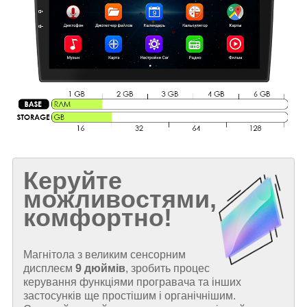
Керуйте
можливостями,
комфортно!
Магнітола з великим сенсорним
дисплеєм
9 дюймів
, зробить процес
керування функціями програвача та інших
застосунків ще простішим і органічнішим.