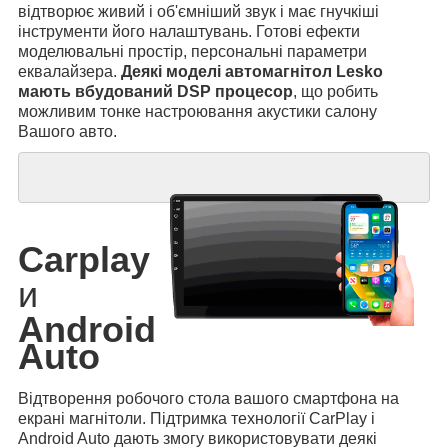
відтворює живий і об'ємніший звук і має гнучкіші
інструменти його налаштувань. Готові ефекти
моделювальні простір, персональні параметри
еквалайзера.
Деякі моделі автомагнітол Lesko
мають вбудований DSP процесор
, що робить
можливим тонке настроювання акустики салону
Вашого авто.
Carplay
и
Android
Auto
Відтворення робочого стола вашого смартфона на
екрані магнітоли. Підтримка технології CarPlay і
Android Auto дають змогу використовувати деякі