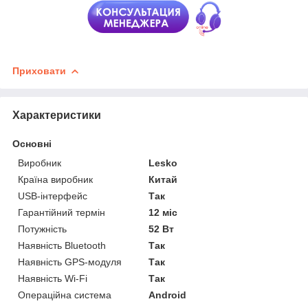
Приховати
Характеристики
Основні
Виробник
Lesko
Країна виробник
Китай
USB-інтерфейс
Так
Гарантійний термін
12 міс
Потужність
52 Вт
Наявність Bluetooth
Так
Наявність GPS-модуля
Так
Наявність Wi-Fi
Так
Операційна система
Android