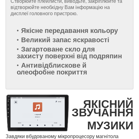
Створюйте плейлисти, виводьте, закріплюйте та
відтворюйте необхідну Вам інформацію на
дисплеї головного пристрою.
Якісне передавання кольору
Великий запас яскравості
Загартоване скло для
захисту поверхні від подряпин
Антивідблискове й
олеофобне покриття
ЯКІСНИЙ
ЗВУЧАННЯ
МУЗИКИ
Завдяки вбудованому мікропроцесору магнітола