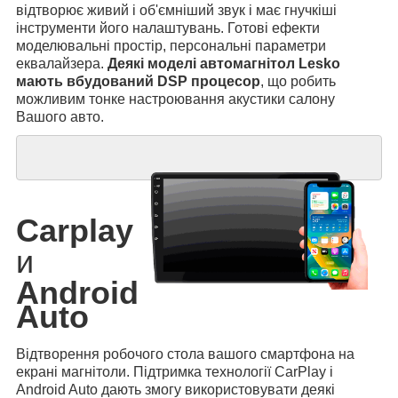
відтворює живий і об'ємніший звук і має гнучкіші
інструменти його налаштувань. Готові ефекти
моделювальні простір, персональні параметри
еквалайзера.
Деякі моделі автомагнітол Lesko
мають вбудований DSP процесор
, що робить
можливим тонке настроювання акустики салону
Вашого авто.
Carplay
и
Android
Auto
Відтворення робочого стола вашого смартфона на
екрані магнітоли. Підтримка технології CarPlay і
Android Auto дають змогу використовувати деякі