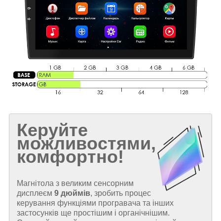
Керуйте
можливостями,
комфортно!
Магнітола з великим сенсорним
дисплеєм
9 дюймів
, зробить процес
керування функціями програвача та інших
застосунків ще простішим і органічнішим.