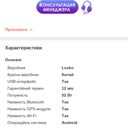
Приховати
Характеристики
Основні
Виробник
Lesko
Країна виробник
Китай
USB-інтерфейс
Так
Гарантійний термін
12 міс
Потужність
52 Вт
Наявність Bluetooth
Так
Наявність GPS-модуля
Так
Наявність Wi-Fi
Так
Операційна система
Android