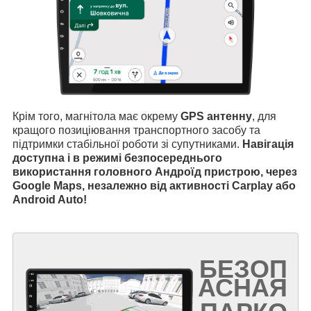
Крім того, магнітола має окрему
GPS антенну
, для
кращого позиціювання транспортного засобу та
підтримки стабільної роботи зі супутниками.
Навігація
доступна і в режимі безпосереднього
використання головного Андроїд пристрою, через
Google Maps, незалежно від активності Carplay або
Android Auto!
БЕЗОП
АСНАЯ