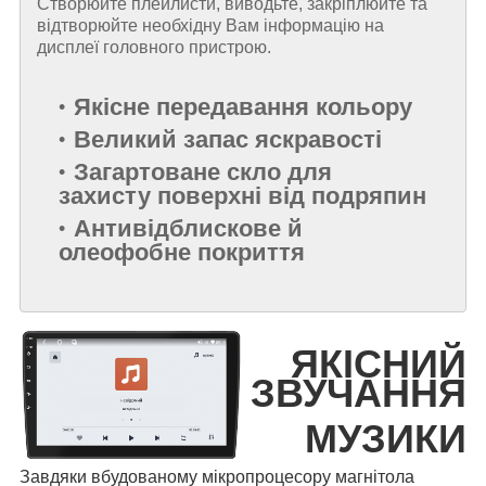
Створюйте плейлисти, виводьте, закріплюйте та
відтворюйте необхідну Вам інформацію на
дисплеї головного пристрою.
Якісне передавання кольору
Великий запас яскравості
Загартоване скло для
захисту поверхні від подряпин
Антивідблискове й
олеофобне покриття
ЯКІСНИЙ
ЗВУЧАННЯ
МУЗИКИ
Завдяки вбудованому мікропроцесору магнітола