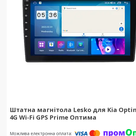
Штатна магнітола Lesko для Kia Optima 
4G Wi-Fi GPS Prime Оптима