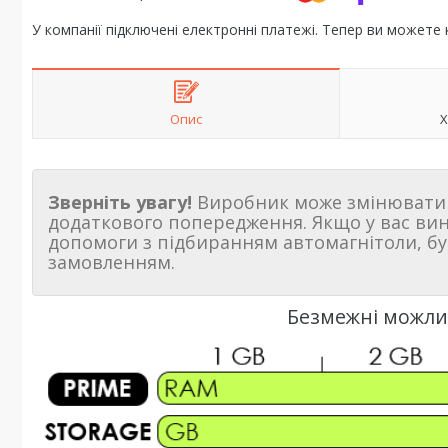
У компанії підключені електронні платежі. Тепер ви можете
Опис
Х
Зверніть увагу!
Виробник може змінювати 
додаткового попередження. Якщо у вас ви
допомоги з підбиранням автомагнітоли, бу
замовленням.
Безмежні можлив