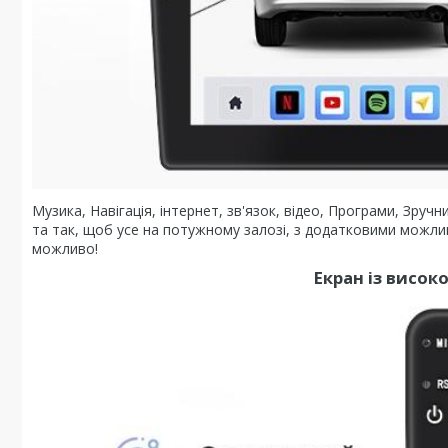
Музика, Навігація, інтернет, зв'язок, відео, Програми, Зру
та так, щоб усе на потужному залозі, з додатковими можл
можливо!
Екран із висо