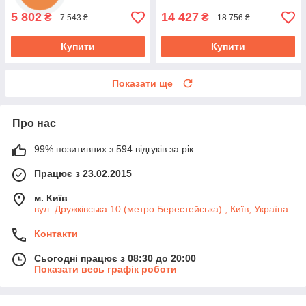
5 802
14 427
₴
₴
7 543 ₴
18 756 ₴
Купити
Купити
Показати ще
Про нас
99% позитивних з 594 відгуків за рік
Працює з 23.02.2015
м. Київ
вул. Дружківська 10 (метро Берестейська)., Київ, Україна
Контакти
Сьогодні працює з 08:30 до 20:00
Показати весь графік роботи