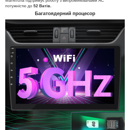
Магнітола підтримує роботу з випромінювачами АС
потужністю до
52 Ватів.
Багатоядерний процесор