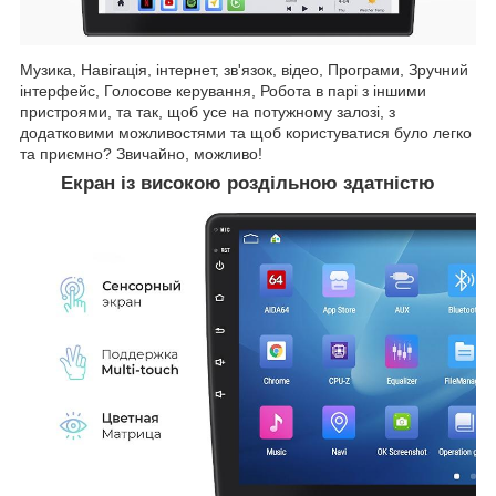
Музика, Навігація, інтернет, зв'язок, відео, Програми, Зручний
інтерфейс, Голосове керування, Робота в парі з іншими
пристроями, та так, щоб усе на потужному залозі, з
додатковими можливостями та щоб користуватися було легко
та приємно? Звичайно, можливо!
Екран із високою роздільною здатністю