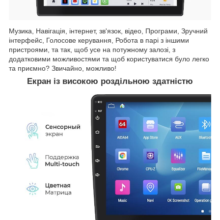
Музика, Навігація, інтернет, зв'язок, відео, Програми, Зручний
інтерфейс, Голосове керування, Робота в парі з іншими
пристроями, та так, щоб усе на потужному залозі, з
додатковими можливостями та щоб користуватися було легко
та приємно? Звичайно, можливо!
Екран із високою роздільною здатністю