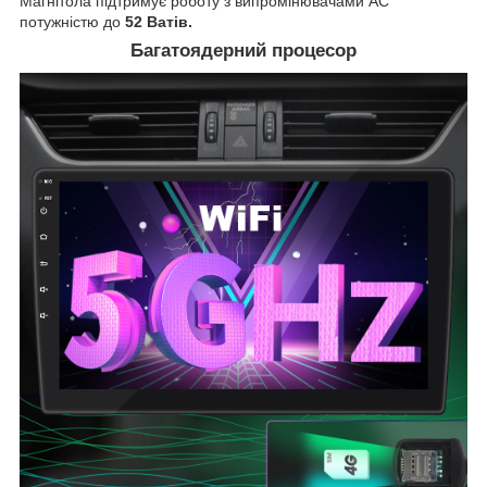
Магнітола підтримує роботу з випромінювачами АС
потужністю до
52 Ватів.
Багатоядерний процесор