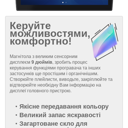
Керуйте
можливостями,
комфортно!
Магнітола з великим сенсорним
дисплеєм
9 дюймів
, зробить процес
керування функціями програвача та інших
застосунків ще простішим і органічнішим.
Створюйте плейлисти, виводьте, закріплюйте та
відтворюйте необхідну Вам інформацію на
дисплеї головного пристрою.
Якісне передавання кольору
Великий запас яскравості
Загартоване скло для