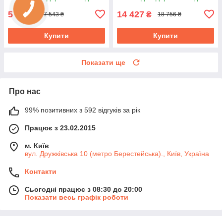
5 802
14 427
₴
₴
7 543 ₴
18 756 ₴
Купити
Купити
Показати ще
Про нас
99% позитивних з 592 відгуків за рік
Працює з 23.02.2015
м. Київ
вул. Дружківська 10 (метро Берестейська)., Київ, Україна
Контакти
Сьогодні працює з 08:30 до 20:00
Показати весь графік роботи