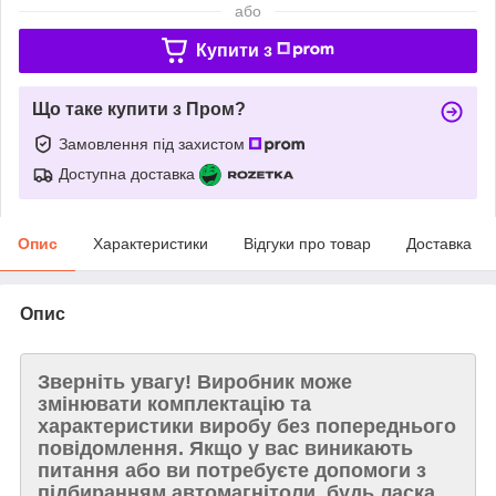
або
Купити з
Що таке купити з Пром?
Замовлення під захистом
Доступна доставка
Опис
Характеристики
Відгуки про товар
Доставка
Опис
Зверніть увагу!
Виробник може
змінювати комплектацію та
характеристики виробу без попереднього
повідомлення. Якщо у вас виникають
питання або ви потребуєте допомоги з
підбиранням автомагнітоли, будь ласка,