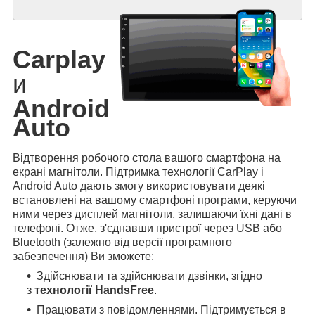
Carplay
и
Android
Auto
Відтворення робочого стола вашого смартфона на
екрані магнітоли. Підтримка технології CarPlay і
Android Auto дають змогу використовувати деякі
встановлені на вашому смартфоні програми, керуючи
ними через дисплей магнітоли, залишаючи їхні дані в
телефоні. Отже, з'єднавши пристрої через USB або
Bluetooth (залежно від версії програмного
забезпечення) Ви зможете:
Здійснювати та здійснювати дзвінки, згідно
з
технології HandsFree
.
Працювати з повідомленнями. Підтримується в