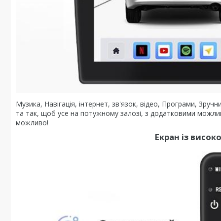
Музика, Навігація, інтернет, зв'язок, відео, Програми, Зру
та так, щоб усе на потужному залозі, з додатковими можл
можливо!
Екран із висо