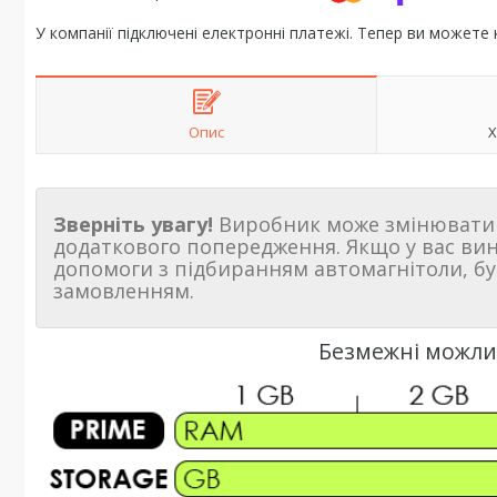
У компанії підключені електронні платежі. Тепер ви можете
Опис
Х
Зверніть увагу!
Виробник може змінювати 
додаткового попередження. Якщо у вас ви
допомоги з підбиранням автомагнітоли, бу
замовленням.
Безмежні можлив