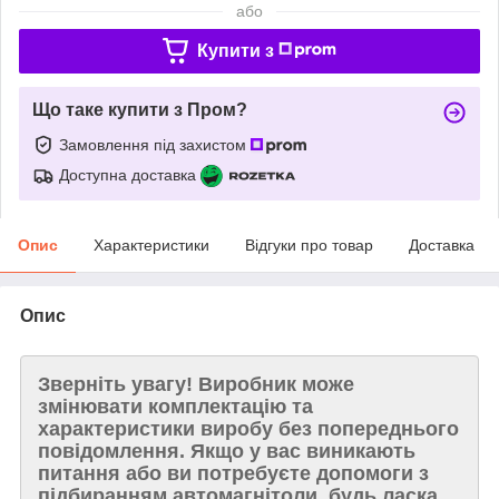
або
Купити з
Що таке купити з Пром?
Замовлення під захистом
Доступна доставка
Опис
Характеристики
Відгуки про товар
Доставка
Опис
Зверніть увагу!
Виробник може
змінювати комплектацію та
характеристики виробу без попереднього
повідомлення. Якщо у вас виникають
питання або ви потребуєте допомоги з
підбиранням автомагнітоли, будь ласка,