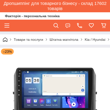
Дропшиппінг для товарного бізнесу - склад 17602
товарів
Факторія - персональна техніка
Товари та послуги
Штатна магнітола
Kia / Hyundai
–23%