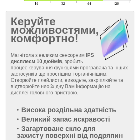
Керуйте
можливостями,
комфортно!
Магнітола з великим сенсорним
IPS
дисплеєм
10 дюймів
, зробить
процес керування функціями програвача та інших
застосунків ще простішим і органічнішим.
Створюйте плейлисти, виводьте, закріплюйте та
відтворюйте необхідну Вам інформацію на
дисплеї головного пристрою.
Висока роздільна здатність
Великий запас яскравості
Загартоване скло для
захисту поверхні від подряпин