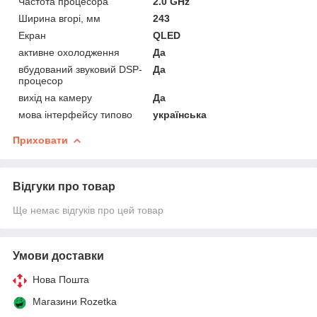
Частота процесора
2.0 GHz
Ширина вгорі, мм
243
Екран
QLED
активне охолодження
Да
вбудований звуковий DSP-
Да
процесор
вихід на камеру
Да
мова інтерфейсу типово
українська
Приховати
Відгуки про товар
Ще немає відгуків про цей товар
Умови доставки
Нова Пошта
Магазини Rozetka