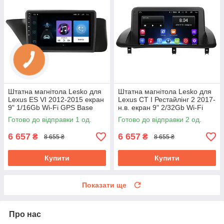
Штатна магнітола Lesko для
Штатна магнітола Lesko для
Lexus ES VI 2012-2015 екран
Lexus CT I Рестайлінг 2 2017-
9" 1/16Gb Wi-Fi GPS Base
н.в. екран 9" 2/32Gb Wi-Fi
GPS Base
Готово до відправки 1 од.
Готово до відправки 2 од.
6 657
6 657
₴
₴
8 655 ₴
8 655 ₴
Купити
Купити
Показати ще
Про нас