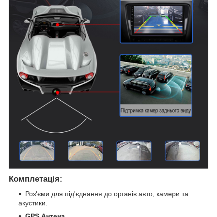
Комплетація:
Роз'єми для під'єднання до органів авто, камери та
акустики.
GPS
Антена