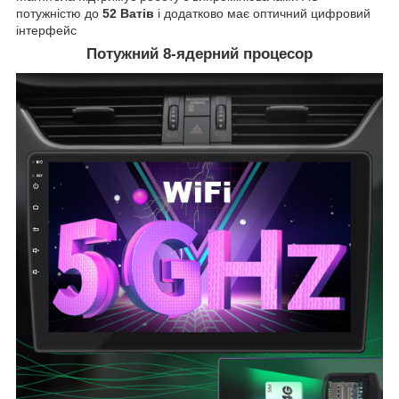
потужністю до
52 Ватів
і додатково має оптичний цифровий
інтерфейс
Потужний 8-ядерний процесор