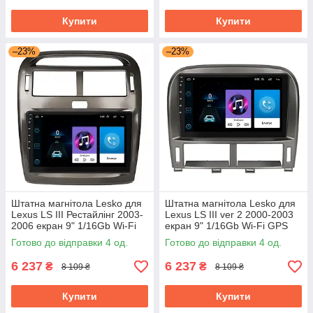
Купити
Купити
–23%
–23%
Штатна магнітола Lesko для
Штатна магнітола Lesko для
Lexus LS III Рестайлінг 2003-
Lexus LS III ver 2 2000-2003
2006 екран 9" 1/16Gb Wi-Fi
екран 9" 1/16Gb Wi-Fi GPS
GPS Base
Base
Готово до відправки 4 од.
Готово до відправки 4 од.
6 237
6 237
₴
₴
8 109 ₴
8 109 ₴
Купити
Купити