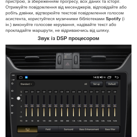
пристрою, зі збереженням прогресу, всіх даних та історії.
Отримуйте повідомлення від месенджерів, відповідайте або
робіть дзвінки, відтворюйте текстові повідомлення голосом
асистента, користуйтеся музичними бібліотеками
Spotify
(і
ін.) виконуйте голосове керування, надівайте текст або
прокладайте маршрути, не відриваючись від шляху.
Звук із DSP процесором