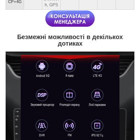
CP+4G
h, GPS
Безмежні можливості в декількох
дотиках