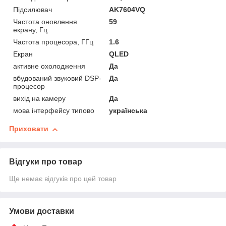
Підсилювач
AK7604VQ
Частота оновлення
59
екрану, Гц
Частота процесора, ГГц
1.6
Екран
QLED
активне охолодження
Да
вбудований звуковий DSP-
Да
процесор
вихід на камеру
Да
мова інтерфейсу типово
українська
Приховати
Відгуки про товар
Ще немає відгуків про цей товар
Умови доставки