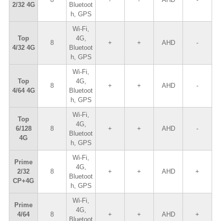
2/32 4G
Bluetoot
h, GPS
Wi-Fi,
Top
4G,
8
+
+
AHD
-
4/32 4G
Bluetoot
h, GPS
Wi-Fi,
Top
4G,
8
+
+
AHD
-
4/64 4G
Bluetoot
h, GPS
Wi-Fi,
Top
4G,
6/128
8
+
+
AHD
-
Bluetoot
4G
h, GPS
Wi-Fi,
Prime
4G,
2/32
8
+
+
AHD
+
Bluetoot
CP+4G
h, GPS
Wi-Fi,
Prime
4G,
4/64
8
+
+
AHD
+
Bluetoot