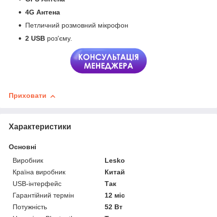
4G
Антена
Петличний розмовний мікрофон
2 USB
роз'єму.
Приховати
Характеристики
Основні
Виробник
Lesko
Країна виробник
Китай
USB-інтерфейс
Так
Гарантійний термін
12 міс
Потужність
52 Вт