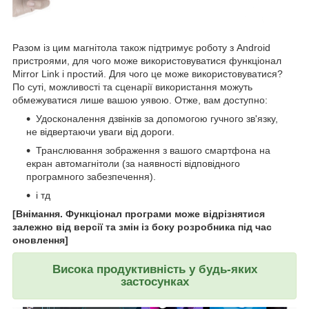
Разом із цим магнітола також підтримує роботу з Android
пристроями, для чого може використовуватися функціонал
Mirror Link і простий. Для чого це може використовуватися?
По суті, можливості та сценарії використання можуть
обмежуватися лише вашою уявою. Отже, вам доступно:
Удосконалення дзвінків за допомогою гучного зв'язку,
не відвертаючи уваги від дороги.
Транслювання зображення з вашого смартфона на
екран автомагнітоли (за наявності відповідного
програмного забезпечення).
і тд
[Внімання. Функціонал програми може відрізнятися
залежно від версії та змін із боку розробника під час
оновлення]
Висока продуктивність у будь-яких
застосунках