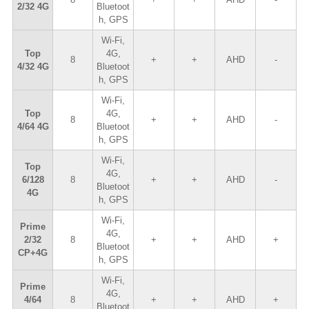
2/32 4G
Bluetoot
h, GPS
Wi-Fi,
Top
4G,
8
+
+
AHD
-
4/32 4G
Bluetoot
h, GPS
Wi-Fi,
Top
4G,
8
+
+
AHD
-
4/64 4G
Bluetoot
h, GPS
Wi-Fi,
Top
4G,
6/128
8
+
+
AHD
-
Bluetoot
4G
h, GPS
Wi-Fi,
Prime
4G,
2/32
8
+
+
AHD
+
Bluetoot
CP+4G
h, GPS
Wi-Fi,
Prime
4G,
4/64
8
+
+
AHD
+
Bluetoot