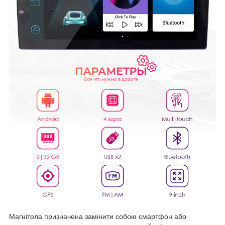
Магнітола призначена замінити собою смартфон або