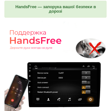
HandsFree — запорука вашої безпеки в
дорозі