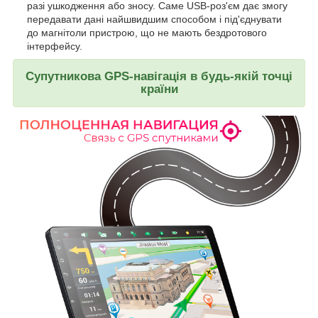
разі ушкодження або зносу. Саме USB-роз'єм дає змогу
передавати дані найшвидшим способом і під'єднувати
до магнітоли пристрою, що не мають бездротового
інтерфейсу.
Супутникова GPS-навігація в будь-якій точці
країни