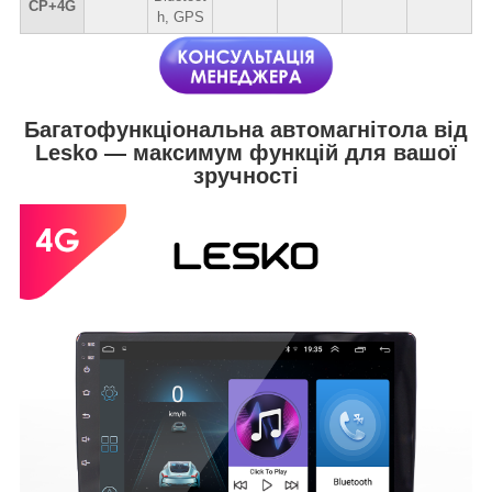
CP+4G
h, GPS
Багатофункціональна автомагнітола від
Lesko — максимум функцій для вашої
зручності