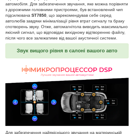
автомобіля. Для забезпечення звучання, яке можна порівняти
з дорожчими головними пристроями, був встановлений чип
підсилювача
ST7850
, що зарекомендував себе серед
автолюбів завдяки мінімалізації рівня втрат сигналу та браку
спотворень звуку. Отже, автомагнітола виводить максимально
якісний сигнал, що відповідає вихідному відтворенню файлу,
після чого все залежатиме від вашої акустичної системи.
Звук вищого рівня в салоні вашого авто
Для забезпечення найякіснішого звучання на материнській