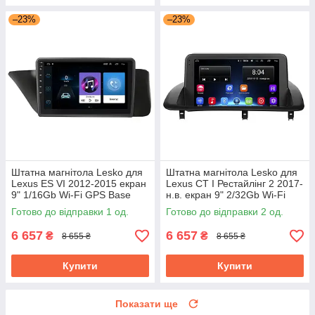
–23%
–23%
Штатна магнітола Lesko для
Штатна магнітола Lesko для
Lexus ES VI 2012-2015 екран
Lexus CT I Рестайлінг 2 2017-
9" 1/16Gb Wi-Fi GPS Base
н.в. екран 9" 2/32Gb Wi-Fi
GPS Base
Готово до відправки 1 од.
Готово до відправки 2 од.
6 657
6 657
₴
₴
8 655 ₴
8 655 ₴
Купити
Купити
Показати ще