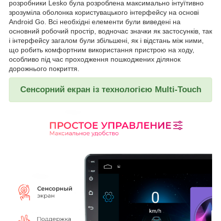
розробники Lesko була розроблена максимально інтуїтивно
зрозуміла оболонка користувацького інтерфейсу на основі
Android Go. Всі необхідні елементи були виведені на
основний робочий простір, водночас значки як застосунків, так
і інтерфейсу загалом були збільшені, як і відстань між ними,
що робить комфортним використання пристрою на ходу,
особливо під час проходження пошкоджених ділянок
дорожнього покриття.
Сенсорний екран із технологією Multi-Touch