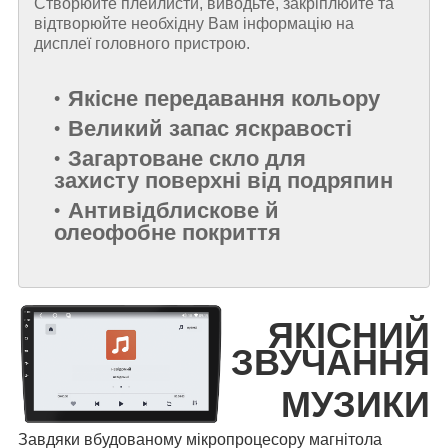
Створюйте плейлисти, виводьте, закріплюйте та
відтворюйте необхідну Вам інформацію на
дисплеї головного пристрою.
Якісне передавання кольору
Великий запас яскравості
Загартоване скло для
захисту поверхні від подряпин
Антивідблискове й
олеофобне покриття
ЯКІСНИЙ
ЗВУЧАННЯ
МУЗИКИ
Завдяки вбудованому мікропроцесору магнітола