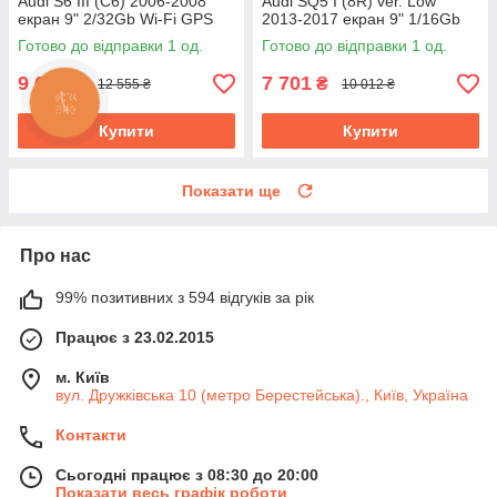
Audi S6 III (C6) 2006-2008
Audi SQ5 I (8R) ver. Low
екран 9" 2/32Gb Wi-Fi GPS
2013-2017 екран 9" 1/16Gb
Base
Wi-Fi GPS Base
Готово до відправки 1 од.
Готово до відправки 1 од.
9 657
7 701
₴
₴
12 555 ₴
10 012 ₴
Купити
Купити
Показати ще
Про нас
99% позитивних з 594 відгуків за рік
Працює з 23.02.2015
м. Київ
вул. Дружківська 10 (метро Берестейська)., Київ, Україна
Контакти
Сьогодні працює з 08:30 до 20:00
Показати весь графік роботи