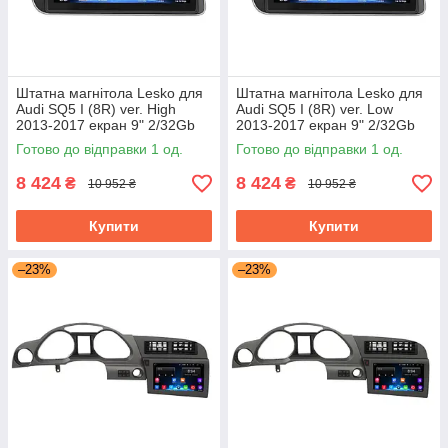
Штатна магнітола Lesko для
Штатна магнітола Lesko для
Audi SQ5 I (8R) ver. High
Audi SQ5 I (8R) ver. Low
2013-2017 екран 9" 2/32Gb
2013-2017 екран 9" 2/32Gb
Wi-Fi GPS Base
Wi-Fi GPS Base
Готово до відправки 1 од.
Готово до відправки 1 од.
8 424
8 424
₴
₴
10 952 ₴
10 952 ₴
Купити
Купити
–23%
–23%