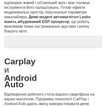
відтворює живий і об'ємніший звук і має гнучкіші
інструменти його налаштувань. Готові ефекти
моделювальні простір, персональні параметри
еквалайзера.
Деякі моделі автомагнітол Lesko
мають вбудований DSP процесор
, що робить
можливим тонке настроювання акустики салону
Вашого авто.
Carplay
и
Android
Auto
Відтворення робочого стола вашого смартфона на
екрані магнітоли. Підтримка технології CarPlay і
Android Auto дають змогу використовувати деякі