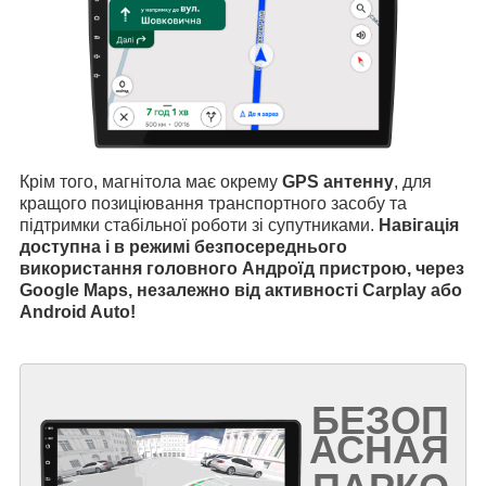
Крім того, магнітола має окрему
GPS антенну
, для
кращого позиціювання транспортного засобу та
підтримки стабільної роботи зі супутниками.
Навігація
доступна і в режимі безпосереднього
використання головного Андроїд пристрою, через
Google Maps, незалежно від активності Carplay або
Android Auto!
БЕЗОП
АСНАЯ