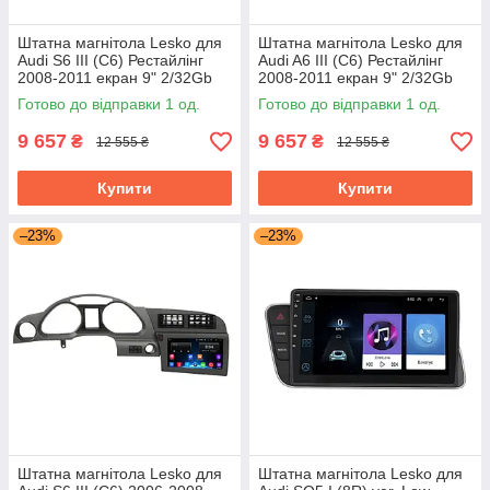
Штатна магнітола Lesko для
Штатна магнітола Lesko для
Audi S6 III (C6) Рестайлінг
Audi A6 III (C6) Рестайлінг
2008-2011 екран 9" 2/32Gb
2008-2011 екран 9" 2/32Gb
Wi-Fi GPS Base
Wi-Fi GPS Base Аудіо
Готово до відправки 1 од.
Готово до відправки 1 од.
9 657
9 657
₴
₴
12 555 ₴
12 555 ₴
Купити
Купити
–23%
–23%
Штатна магнітола Lesko для
Штатна магнітола Lesko для