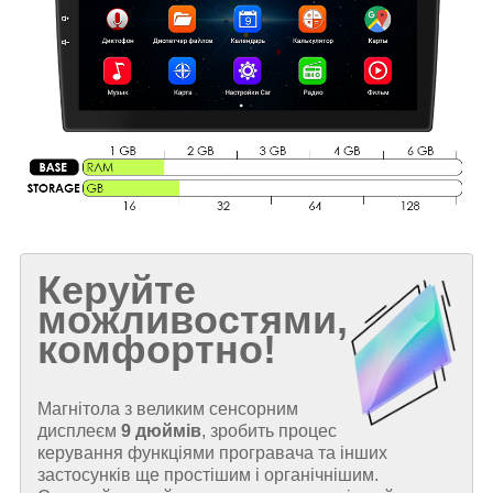
Керуйте
можливостями,
комфортно!
Магнітола з великим сенсорним
дисплеєм
9 дюймів
, зробить процес
керування функціями програвача та інших
застосунків ще простішим і органічнішим.