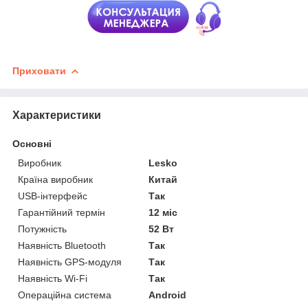
Приховати
Характеристики
Основні
Виробник
Lesko
Країна виробник
Китай
USB-інтерфейс
Так
Гарантійний термін
12 міс
Потужність
52 Вт
Наявність Bluetooth
Так
Наявність GPS-модуля
Так
Наявність Wi-Fi
Так
Операційна система
Android