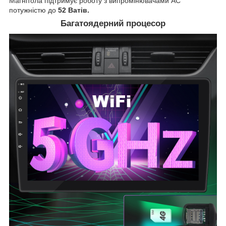
Магнітола підтримує роботу з випромінювачами АС
потужністю до
52 Ватів.
Багатоядерний процесор