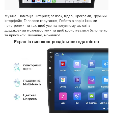
Музика, Навігація, інтернет, зв'язок, відео, Програми, Зручний
інтерфейс, Голосове керування, Робота в парі з іншими
пристроями, та так, щоб усе на потужному залозі, з
додатковими можливостями та щоб користуватися було легко
та приємно? Звичайно, можливо!
Екран із високою роздільною здатністю