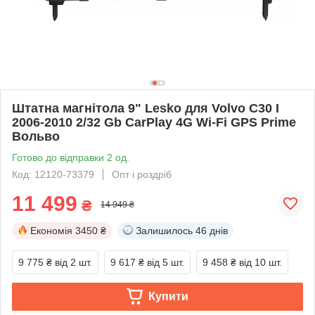
Штатна магнітола 9" Lesko для Volvo C30 I
2006-2010 2/32 Gb CarPlay 4G Wi-Fi GPS Prime
Вольво
Готово до відправки 2 од.
Код: 12120-73379
Опт і роздріб
11 499
₴
14 949 ₴
Економія
3450 ₴
Залишилось
46 днів
9 775 ₴
від 2 шт.
9 617 ₴
від 5 шт.
9 458 ₴
від 10 шт.
Купити