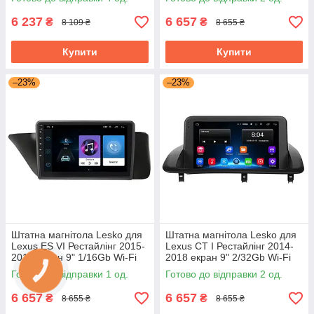
6 237
6 657
₴
₴
8 109 ₴
8 655 ₴
Купити
Купити
–23%
–23%
Штатна магнітола Lesko для
Штатна магнітола Lesko для
Lexus ES VI Рестайлінг 2015-
Lexus CT I Рестайлінг 2014-
2018 екран 9" 1/16Gb Wi-Fi
2018 екран 9" 2/32Gb Wi-Fi
GPS Base
GPS Base
Готово до відправки 1 од.
Готово до відправки 2 од.
6 657
6 657
₴
₴
8 655 ₴
8 655 ₴