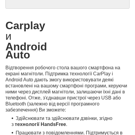
Carplay
и
Android
Auto
Відтворення робочого стола вашого смартфона на
екрані магнітоли. Підтримка технології CarPlay і
Android Auto дають змогу використовувати деякі
встановлені на вашому смартфоні програми, керуючи
ними через дисплей магнітоли, залишаючи їхні дані в
телефоні. Отже, з'єднавши пристрої через USB або
Bluetooth (залежно від версії програмного
забезпечення) Ви зможете:
Здійснювати та здійснювати дзвінки, згідно
з
технології HandsFree
.
Працювати з повідомленнями. Підтримується в