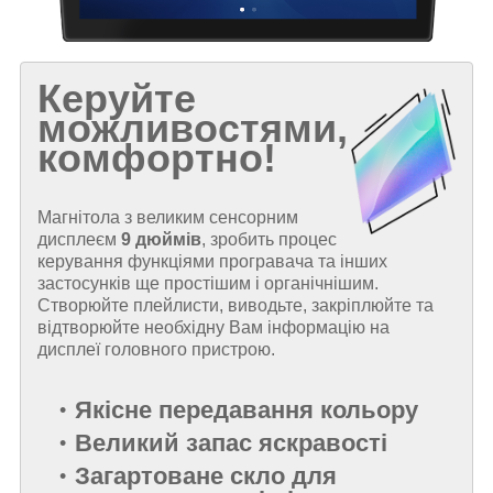
Керуйте
можливостями,
комфортно!
Магнітола з великим сенсорним
дисплеєм
9 дюймів
, зробить процес
керування функціями програвача та інших
застосунків ще простішим і органічнішим.
Створюйте плейлисти, виводьте, закріплюйте та
відтворюйте необхідну Вам інформацію на
дисплеї головного пристрою.
Якісне передавання кольору
Великий запас яскравості
Загартоване скло для