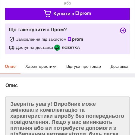
або
Купити з
Що таке купити з Пром?
Замовлення під захистом
Доступна доставка
Опис
Характеристики
Відгуки про товар
Доставка
Опис
Зверніть увагу!
Виробник може
змінювати комплектацію та
характеристики виробу без попереднього
повідомлення. Якщо у вас виникають
питання або ви потребуєте допомоги з
підбиранням автомагнітоли, будь ласка,