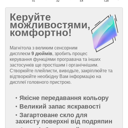
Керуйте
можливостями,
комфортно!
Магнітола з великим сенсорним
дисплеєм
9 дюймів
, зробить процес
керування функціями програвача та інших
застосунків ще простішим і органічнішим.
Створюйте плейлисти, виводьте, закріплюйте та
відтворюйте необхідну Вам інформацію на
дисплеї головного пристрою.
Якісне передавання кольору
Великий запас яскравості
Загартоване скло для
захисту поверхні від подряпин