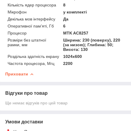
Кількість ядер процесора
8
Мікрофон
у комплекті
Декілька мов інтерфейсу
Да
Оперативної пам'яті, Гб
6
Процесор
MTK AC8257
Розміри без штатної
Ширина: 230 (поверху), 220
рамки, мм
(за низою); Глибина: 50;
Висота: 130
Роздільна здатність екрану
1024х600
Частота процесора, Мгц
2200
Приховати
Відгуки про товар
Ще немає відгуків про цей товар
Умови доставки