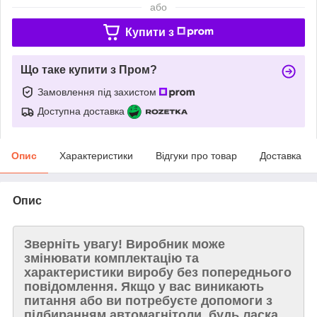
або
Купити з
Що таке купити з Пром?
Замовлення під захистом
Доступна доставка
Опис
Характеристики
Відгуки про товар
Доставка
Опис
Зверніть увагу!
Виробник може
змінювати комплектацію та
характеристики виробу без попереднього
повідомлення. Якщо у вас виникають
питання або ви потребуєте допомоги з
підбиранням автомагнітоли, будь ласка,