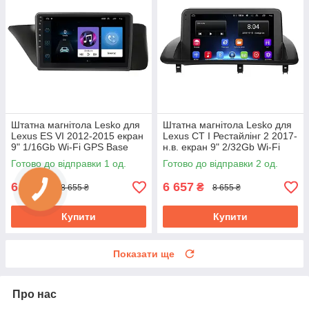
Штатна магнітола Lesko для
Штатна магнітола Lesko для
Lexus ES VI 2012-2015 екран
Lexus CT I Рестайлінг 2 2017-
9" 1/16Gb Wi-Fi GPS Base
н.в. екран 9" 2/32Gb Wi-Fi
GPS Base
Готово до відправки 1 од.
Готово до відправки 2 од.
6 657
6 657
₴
₴
8 655 ₴
8 655 ₴
Купити
Купити
Показати ще
Про нас