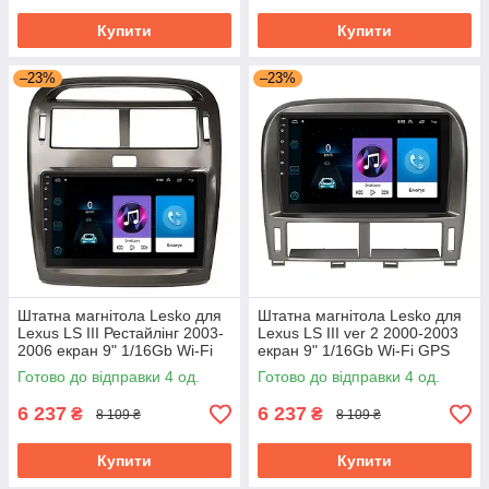
Купити
Купити
–23%
–23%
Штатна магнітола Lesko для
Штатна магнітола Lesko для
Lexus LS III Рестайлінг 2003-
Lexus LS III ver 2 2000-2003
2006 екран 9" 1/16Gb Wi-Fi
екран 9" 1/16Gb Wi-Fi GPS
GPS Base
Base
Готово до відправки 4 од.
Готово до відправки 4 од.
6 237
6 237
₴
₴
8 109 ₴
8 109 ₴
Купити
Купити