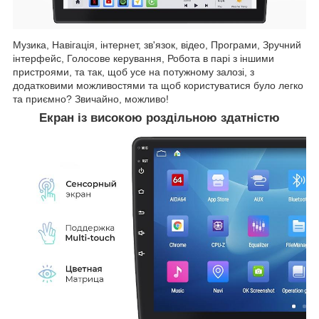
Музика, Навігація, інтернет, зв'язок, відео, Програми, Зручний
інтерфейс, Голосове керування, Робота в парі з іншими
пристроями, та так, щоб усе на потужному залозі, з
додатковими можливостями та щоб користуватися було легко
та приємно? Звичайно, можливо!
Екран із високою роздільною здатністю