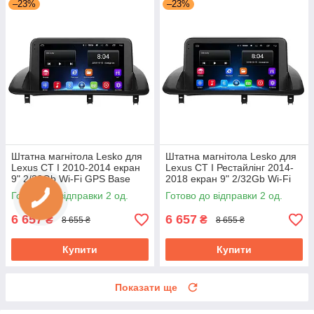
–23%
–23%
Штатна магнітола Lesko для
Штатна магнітола Lesko для
Lexus CT I 2010-2014 екран
Lexus CT I Рестайлінг 2014-
9" 2/32Gb Wi-Fi GPS Base
2018 екран 9" 2/32Gb Wi-Fi
Лексус
GPS Base
Готово до відправки 2 од.
Готово до відправки 2 од.
6 657
6 657
₴
₴
8 655 ₴
8 655 ₴
Купити
Купити
Показати ще