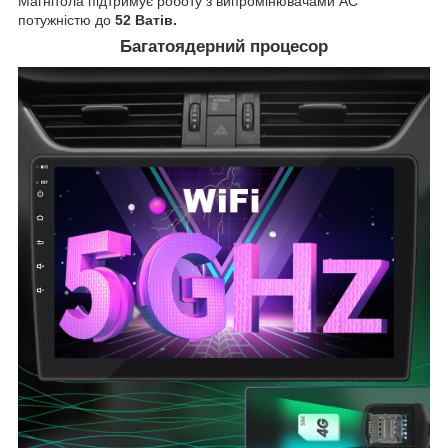
Магнітола підтримує роботу з випромінювачами АС
потужністю до
52 Ватів.
Багатоядерний процесор