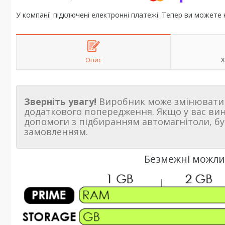
У компанії підключені електронні платежі. Тепер ви можете
Опис
Х
Зверніть увагу!
Виробник може змінювати 
додаткового попередження. Якщо у вас ви
допомоги з підбиранням автомагнітоли, бу
замовленням.
Безмежні можлив