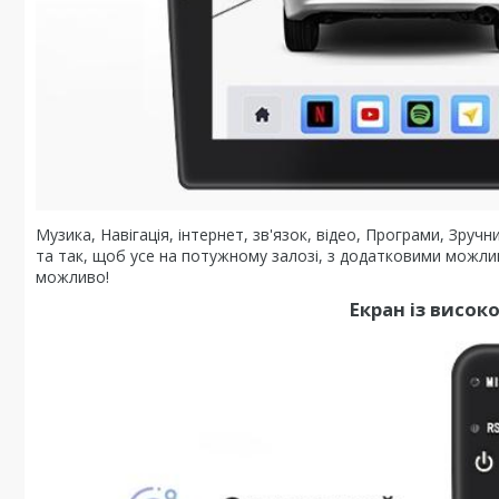
Музика, Навігація, інтернет, зв'язок, відео, Програми, Зру
та так, щоб усе на потужному залозі, з додатковими можл
можливо!
Екран із висо