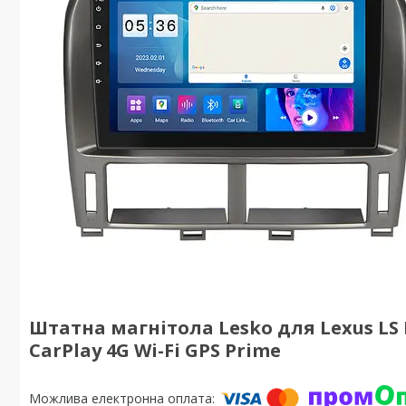
Штатна магнітола Lesko для Lexus LS II
CarPlay 4G Wi-Fi GPS Prime