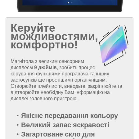
Керуйте
можливостями,
комфортно!
Магнітола з великим сенсорним
дисплеєм
9 дюймів
, зробить процес
керування функціями програвача та інших
застосунків ще простішим і органічнішим.
Створюйте плейлисти, виводьте, закріплюйте та
відтворюйте необхідну Вам інформацію на
дисплеї головного пристрою.
Якісне передавання кольору
Великий запас яскравості
Загартоване скло для