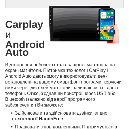
Carplay
и
Android
Auto
Відтворення робочого стола вашого смартфона на
екрані магнітоли. Підтримка технології CarPlay і
Android Auto дають змогу використовувати деякі
встановлені на вашому смартфоні програми, керуючи
ними через дисплей магнітоли, залишаючи їхні дані в
телефоні. Отже, з'єднавши пристрої через USB або
Bluetooth (залежно від версії програмного
забезпечення) Ви зможете:
Здійснювати та здійснювати дзвінки, згідно
з
технології HandsFree
.
Працювати з повідомленнями. Підтримується в