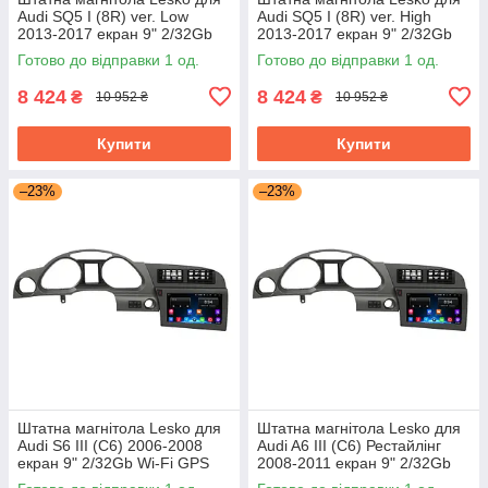
Audi SQ5 I (8R) ver. Low
Audi SQ5 I (8R) ver. High
2013-2017 екран 9" 2/32Gb
2013-2017 екран 9" 2/32Gb
Wi-Fi GPS Base
Wi-Fi GPS Base
Готово до відправки 1 од.
Готово до відправки 1 од.
8 424
8 424
₴
₴
10 952 ₴
10 952 ₴
Купити
Купити
–23%
–23%
Штатна магнітола Lesko для
Штатна магнітола Lesko для
Audi S6 III (C6) 2006-2008
Audi A6 III (C6) Рестайлінг
екран 9" 2/32Gb Wi-Fi GPS
2008-2011 екран 9" 2/32Gb
Base
Wi-Fi GPS Base Аудіо