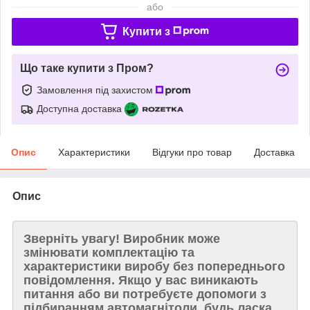
або
Купити з
Що таке купити з Пром?
Замовлення під захистом
Доступна доставка
Опис
Характеристики
Відгуки про товар
Доставка
Опис
Зверніть увагу!
Виробник може
змінювати комплектацію та
характеристики виробу без попереднього
повідомлення. Якщо у вас виникають
питання або ви потребуєте допомоги з
підбиранням автомагнітоли, будь ласка,