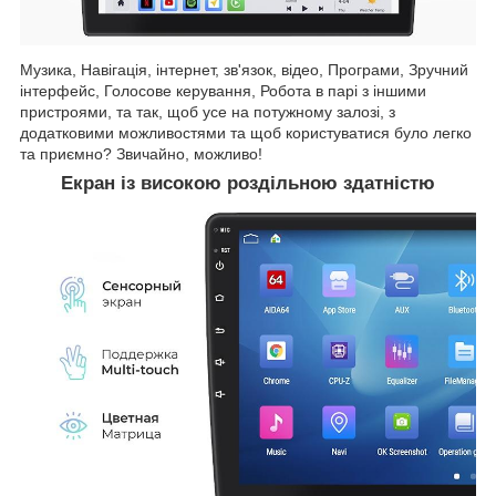
Музика, Навігація, інтернет, зв'язок, відео, Програми, Зручний
інтерфейс, Голосове керування, Робота в парі з іншими
пристроями, та так, щоб усе на потужному залозі, з
додатковими можливостями та щоб користуватися було легко
та приємно? Звичайно, можливо!
Екран із високою роздільною здатністю