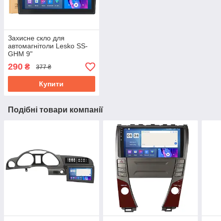
Захисне скло для
автомагнітоли Lesko SS-
GHM 9"
290
₴
377 ₴
Купити
Подібні товари компанії