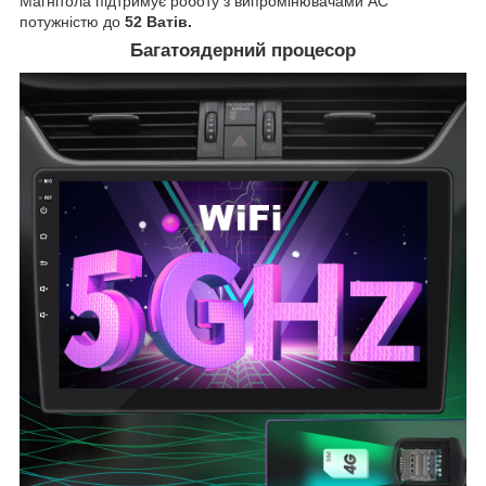
Магнітола підтримує роботу з випромінювачами АС
потужністю до
52 Ватів.
Багатоядерний процесор