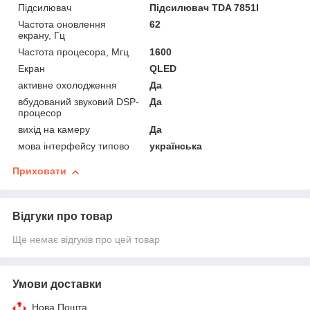
Підсилювач
Підсилювач TDA 7851l
Частота оновлення
62
екрану, Гц
Частота процесора, Мгц
1600
Екран
QLED
активне охолодження
Да
вбудований звуковий DSP-
Да
процесор
вихід на камеру
Да
мова інтерфейсу типово
українська
Приховати
Відгуки про товар
Ще немає відгуків про цей товар
Умови доставки
Нова Пошта