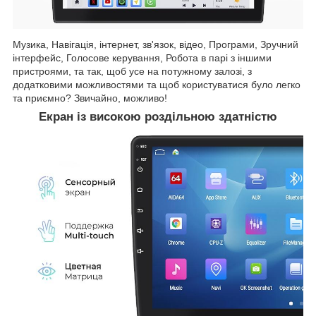
Музика, Навігація, інтернет, зв'язок, відео, Програми, Зручний
інтерфейс, Голосове керування, Робота в парі з іншими
пристроями, та так, щоб усе на потужному залозі, з
додатковими можливостями та щоб користуватися було легко
та приємно? Звичайно, можливо!
Екран із високою роздільною здатністю