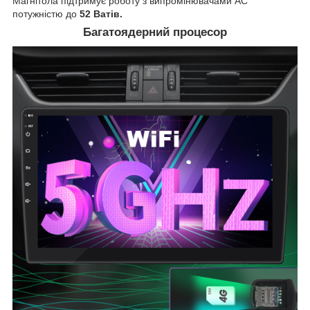
Магнітола підтримує роботу з випромінювачами АС
потужністю до
52 Ватів.
Багатоядерний процесор