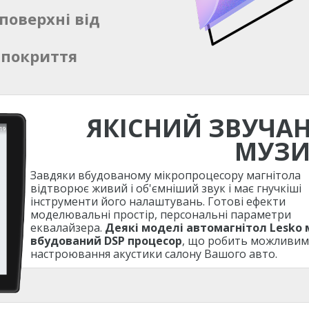
поверхні від
 покриття
ЯКІСНИЙ ЗВУЧА
МУЗ
Завдяки вбудованому мікропроцесору магнітола
відтворює живий і об'ємніший звук і має гнучкіші
інструменти його налаштувань. Готові ефекти
моделювальні простір, персональні параметри
еквалайзера.
Деякі моделі автомагнітол Lesko
вбудований DSP процесор
, що робить можливим
настроювання акустики салону Вашого авто.