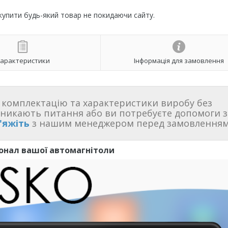
 купити будь-який товар не покидаючи сайту.
арактеристики
Інформація для замовлення
комплектацію та характеристики виробу без
иникають питання або ви потребуєте допомоги з
'яжіть
з нашим менеджером перед замовленням
онал вашої автомагнітоли