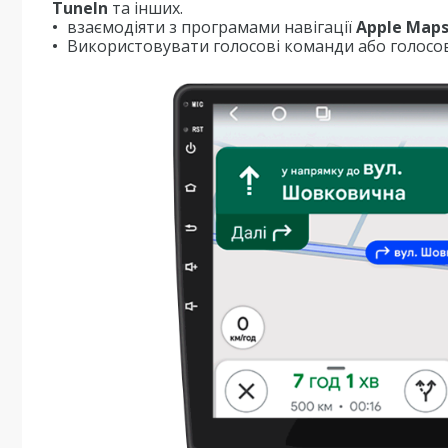
TuneIn
та інших.
взаємодіяти з програмами навігації
Apple Map
Використовувати голосові команди або голосов