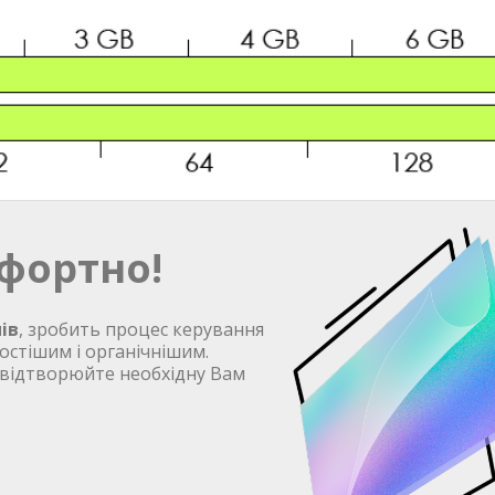
фортно!
ів
, зробить процес керування
остішим і органічнішим.
 відтворюйте необхідну Вам