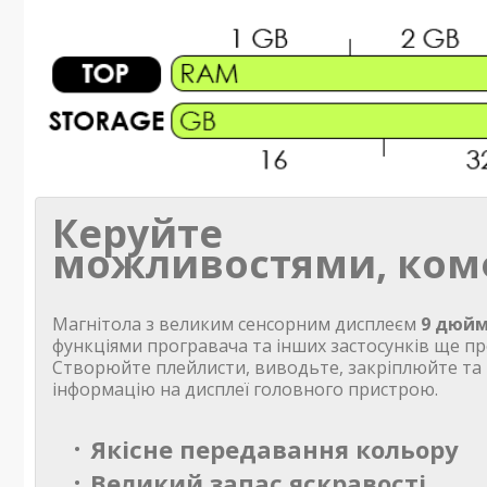
Керуйте
можливостями, ком
Магнітола з великим сенсорним дисплеєм
9 дюйм
функціями програвача та інших застосунків ще пр
Створюйте плейлисти, виводьте, закріплюйте та
інформацію на дисплеї головного пристрою.
Якісне передавання кольору
Великий запас яскравості