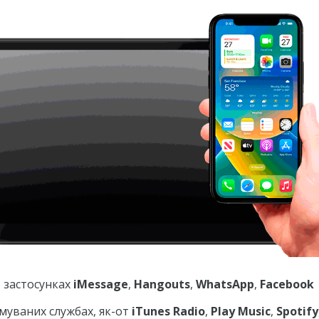
 застосунках
iMessage
,
Hangouts
,
WhatsApp
,
Facebook
имуваних службах, як-от
iTunes Radio
,
Play Music
,
Spotify