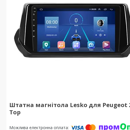
Штатна магнітола Lesko для Peugeot 200
Top