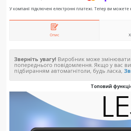
У компанії підключені електронні платежі. Тепер ви можете
Опис
Х
Зверніть увагу!
Виробник може змінювати 
попереднього повідомлення. Якщо у вас в
підбиранням автомагнітоли, будь ласка,
Зв
Топовий функці