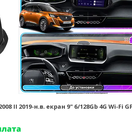
8 II 2019-н.в. екран 9" 6/128Gb 4G Wi-Fi G