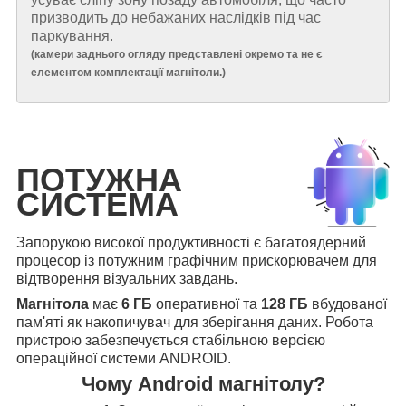
призводить до небажаних наслідків під час
паркування.
(
камери заднього огляду представлені окремо та не є
елементом комплектації магнітоли.
)
ПОТУЖНА
СИСТЕМА
Запорукою високої продуктивності є багатоядерний
процесор із потужним графічним прискорювачем для
відтворення візуальних завдань.
Магнітола
має
6 ГБ
оперативної та
128 ГБ
вбудованої
пам'яті як накопичувач для зберігання даних. Робота
пристрою забезпечується стабільною версією
операційної системи ANDROID.
Чому Android магнітолу?