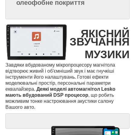
олеофобне покриття
ЯКІСНИЙ
ЗВУЧАННЯ
МУЗИКИ
Завдяки вбудованому мікропроцесору магнітола
відтворює живий і об'ємніший звук і має гнучкіші
інструменти його налаштувань. Готові ефекти
моделювальні простір, персональні параметри
еквалайзера.
Деякі моделі автомагнітол Lesko
мають вбудований DSP процесор
, що робить
можливим тонке настроювання акустики салону
Вашого авто.