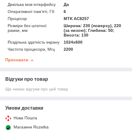
Декілька мов інтерфейсу
Да
Оперативної пам'яті, Гб
6
Процесор
MTK AC8257
Розміри без штатної
Ширина: 230 (поверху), 220
рамки, мм
(за низою); Глибина: 50;
Висота: 130
Роздільна здатність екрану
1024х600
Частота процесора, Мгц
2200
Приховати
Відгуки про товар
Ще немає відгуків про цей товар
Умови доставки
Нова Пошта
Магазини Rozetka