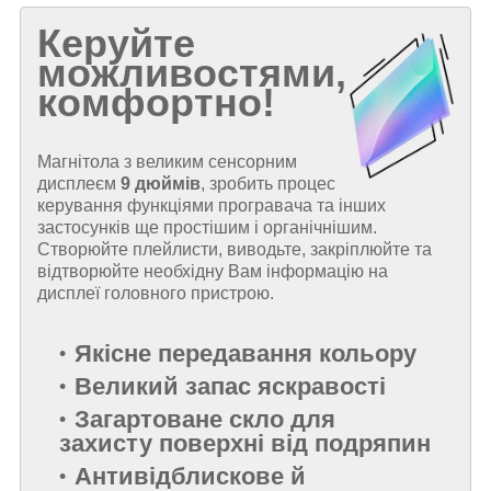
Керуйте
можливостями,
комфортно!
Магнітола з великим сенсорним
дисплеєм
9 дюймів
, зробить процес
керування функціями програвача та інших
застосунків ще простішим і органічнішим.
Створюйте плейлисти, виводьте, закріплюйте та
відтворюйте необхідну Вам інформацію на
дисплеї головного пристрою.
Якісне передавання кольору
Великий запас яскравості
Загартоване скло для
захисту поверхні від подряпин
Антивідблискове й