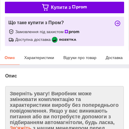
Купити з
Що таке купити з Пром?
Замовлення під захистом
Доступна доставка
Опис
Характеристики
Відгуки про товар
Доставка
Опис
Зверніть увагу!
Виробник може
змінювати комплектацію та
характеристики виробу без попереднього
повідомлення. Якщо у вас виникають
питання або ви потребуєте допомоги з
підбиранням автомагнітоли, будь ласка,
Зв'яжіть
з нашим менеджером перед