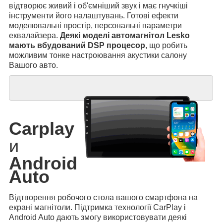
відтворює живий і об'ємніший звук і має гнучкіші
інструменти його налаштувань. Готові ефекти
моделювальні простір, персональні параметри
еквалайзера.
Деякі моделі автомагнітол Lesko
мають вбудований DSP процесор
, що робить
можливим тонке настроювання акустики салону
Вашого авто.
Carplay
и
Android
Auto
Відтворення робочого стола вашого смартфона на
екрані магнітоли. Підтримка технології CarPlay і
Android Auto дають змогу використовувати деякі