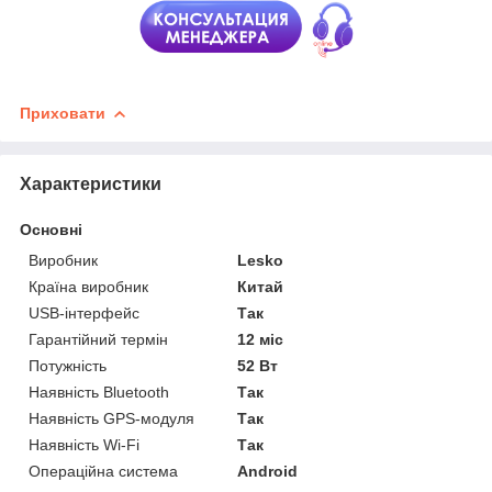
Приховати
Характеристики
Основні
Виробник
Lesko
Країна виробник
Китай
USB-інтерфейс
Так
Гарантійний термін
12 міс
Потужність
52 Вт
Наявність Bluetooth
Так
Наявність GPS-модуля
Так
Наявність Wi-Fi
Так
Операційна система
Android