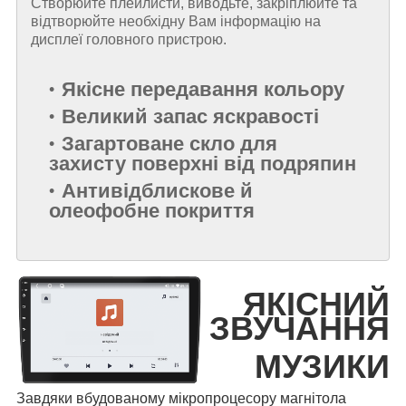
Створюйте плейлисти, виводьте, закріплюйте та
відтворюйте необхідну Вам інформацію на
дисплеї головного пристрою.
Якісне передавання кольору
Великий запас яскравості
Загартоване скло для
захисту поверхні від подряпин
Антивідблискове й
олеофобне покриття
ЯКІСНИЙ
ЗВУЧАННЯ
МУЗИКИ
Завдяки вбудованому мікропроцесору магнітола