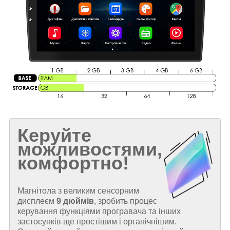
Керуйте
можливостями,
комфортно!
Магнітола з великим сенсорним
дисплеєм
9 дюймів
, зробить процес
керування функціями програвача та інших
застосунків ще простішим і органічнішим.