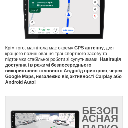
Крім того, магнітола має окрему
GPS антенну
, для
кращого позиціювання транспортного засобу та
підтримки стабільної роботи зі супутниками.
Навігація
доступна і в режимі безпосереднього
використання головного Андроїд пристрою, через
Google Maps, незалежно від активності Carplay або
Android Auto!
БЕЗОП
АСНАЯ