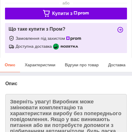
або
Купити з
Що таке купити з Пром?
Замовлення під захистом
Доступна доставка
Опис
Характеристики
Відгуки про товар
Доставка
Опис
Зверніть увагу!
Виробник може
змінювати комплектацію та
характеристики виробу без попереднього
повідомлення. Якщо у вас виникають
питання або ви потребуєте допомоги з
підбиранням автомагнітоли, будь ласка,