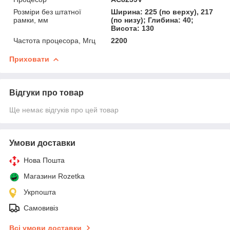
Розміри без штатної
Ширина: 225 (по верху), 217
рамки, мм
(по низу); Глибина: 40;
Висота: 130
Частота процесора, Мгц
2200
Приховати
Відгуки про товар
Ще немає відгуків про цей товар
Умови доставки
Нова Пошта
Магазини Rozetka
Укрпошта
Самовивіз
Всі умови доставки