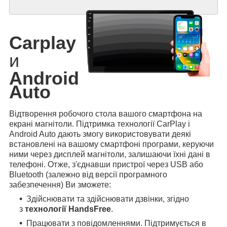
Carplay
и
Android
Auto
Відтворення робочого стола вашого смартфона на
екрані магнітоли. Підтримка технології CarPlay і
Android Auto дають змогу використовувати деякі
встановлені на вашому смартфоні програми, керуючи
ними через дисплей магнітоли, залишаючи їхні дані в
телефоні. Отже, з'єднавши пристрої через USB або
Bluetooth (залежно від версії програмного
забезпечення) Ви зможете:
Здійснювати та здійснювати дзвінки, згідно
з
технології HandsFree
.
Працювати з повідомленнями. Підтримується в