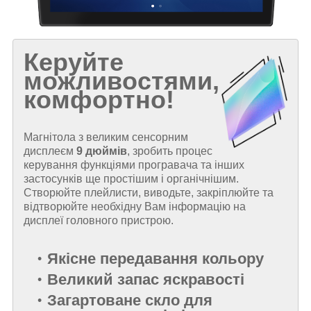
Керуйте
можливостями,
комфортно!
Магнітола з великим сенсорним
дисплеєм
9 дюймів
, зробить процес
керування функціями програвача та інших
застосунків ще простішим і органічнішим.
Створюйте плейлисти, виводьте, закріплюйте та
відтворюйте необхідну Вам інформацію на
дисплеї головного пристрою.
Якісне передавання кольору
Великий запас яскравості
Загартоване скло для