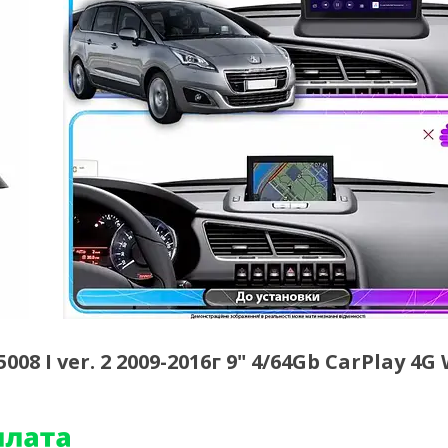
 I ver. 2 2009-2016г 9" 4/64Gb CarPlay 4G 