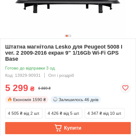
Штатна магнітола Lesko для Peugeot 5008 I
ver. 2 2009-2016 екран 9" 1/16Gb Wi-Fi GPS
Base
Готово до відправки 3 од.
Код: 13929-90931
Опт і роздріб
5 299
₴
6 889 ₴
Економія
1590 ₴
Залишилось
46 днів
4 505 ₴
від 2 шт.
4 426 ₴
від 5 шт.
4 347 ₴
від 10 шт.
Купити