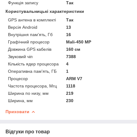
Функція запису
Так
Користувальницькі характеристики
GPS антена в комплекті
Так
Версія Android
13
Внутрішня пам'ять, Гб
16
Графічний процесор
Mali-450 MP
Довжина GPS кабелів
160 см
Звуковий чіп
7388
Кількість ядер процесора
4
Оперативна пам'ять, ГБ
1
Процесор
ARM V7
Частота процесора, Мгц
1118
Ширина по низу, мм
219
Ширина, мм
230
Приховати
Відгуки про товар