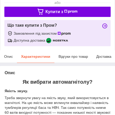
або
Купити з
Що таке купити з Пром?
Замовлення під захистом
Доступна доставка
Опис
Характеристики
Відгуки про товар
Доставка
Опис
Як вибрати автомагнітолу?
Якість звуку.
Треба звернути увагу на якість звуку, який використовується в
магнітолі. На цю якість може вплинути еквалайзер і наявність
тумблерів регуляції баса та НВЧ. Так само потужність нижче
60 ватів вихідної потужності — показник низької якості звукової