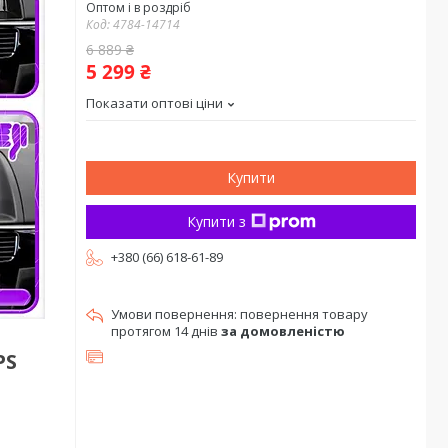
Оптом і в роздріб
Код:
4784-14714
6 889 ₴
5 299 ₴
Показати оптові ціни
Купити
Купити з
+380 (66) 618-61-89
повернення товару
протягом 14 днів
за домовленістю
PS