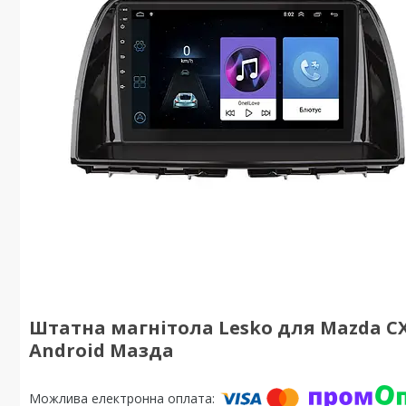
Штатна магнітола Lesko для Mazda CX-5 
Android Мазда