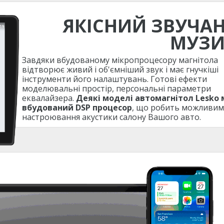
ЯКІСНИЙ ЗВУЧА
МУЗ
Завдяки вбудованому мікропроцесору магнітола
відтворює живий і об'ємніший звук і має гнучкіші
інструменти його налаштувань. Готові ефекти
моделювальні простір, персональні параметри
еквалайзера.
Деякі моделі автомагнітол Lesko
вбудований DSP процесор
, що робить можливим
настроювання акустики салону Вашого авто.