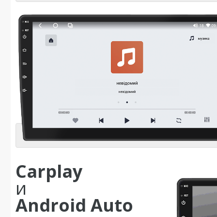
Carplay
и
Android Auto