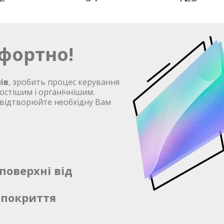
фортно!
ів
, зробить процес керування
остішим і органічнішим.
 відтворюйте необхідну Вам
поверхні від
 покриття