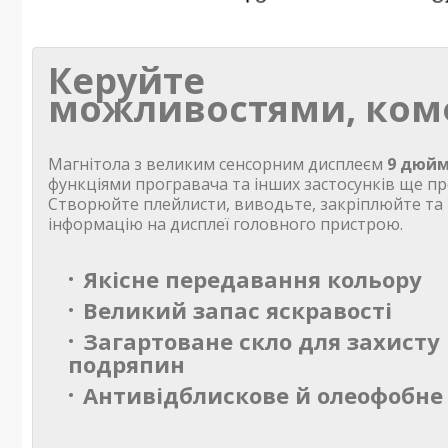
Керуйте
можливостями, ком
Магнітола з великим сенсорним дисплеєм
9 дюйм
функціями програвача та інших застосунків ще пр
Створюйте плейлисти, виводьте, закріплюйте та
інформацію на дисплеї головного пристрою.
Якісне передавання кольору
Великий запас яскравості
Загартоване скло для захисту 
подряпин
Антивідблискове й олеофобне