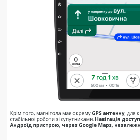
Крім того, магнітола має окрему
GPS антенну
, для
стабільної роботи зі супутниками.
Навігація досту
Андроїд пристрою, через Google Maps, незалежно