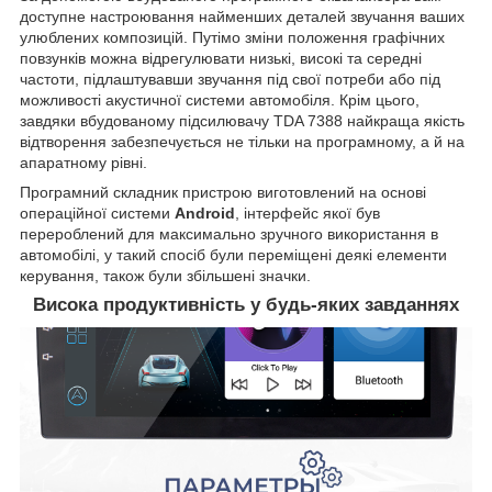
доступне настроювання найменших деталей звучання ваших
улюблених композицій. Путімо зміни положення графічних
повзунків можна відрегулювати низькі, високі та середні
частоти, підлаштувавши звучання під свої потреби або під
можливості акустичної системи автомобіля. Крім цього,
завдяки вбудованому підсилювачу TDA 7388 найкраща якість
відтворення забезпечується не тільки на програмному, а й на
апаратному рівні.
Програмний складник пристрою виготовлений на основі
операційної системи
Android
, інтерфейс якої був
перероблений для максимально зручного використання в
автомобілі, у такий спосіб були переміщені деякі елементи
керування, також були збільшені значки.
Висока продуктивність у будь-яких завданнях