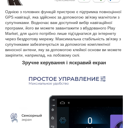
Однією з головних функцій пристрою є підтримка повноцінної
GPS навігації, яка здійснює за допомогою зв'язку магнітоли з
супутниками. Водночас вам доступний вибір навігаційної
програми, його ви можете завантажити з вбудованого Play
Market, для цього потрібно лише під'єднатися до інтернету
через бездротову мережу. Максимальна стабільність зв'язку з
супутниками забезпечується за допомогою комплектної
виносної антени, яку за допомогою клейкої основи ви можете
закріпити, наприклад, на лобовому склі.
Зручне керування і яскравий екран