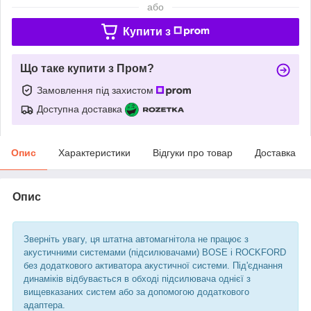
або
Купити з
Що таке купити з Пром?
Замовлення під захистом
Доступна доставка
Опис
Характеристики
Відгуки про товар
Доставка
Опис
Зверніть увагу, ця штатна автомагнітола не працює з
акустичними системами (підсилювачами) BOSE і ROCKFORD
без додаткового активатора акустичної системи. Під'єднання
динаміків відбувається в обході підсилювача однієї з
вищевказаних систем або за допомогою додаткового
адаптера.