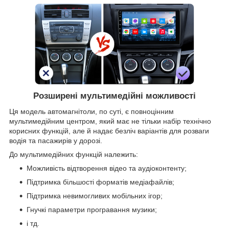
Розширені мультимедійні можливості
Ця модель автомагнітоли, по суті, є повноцінним
мультимедійним центром, який має не тільки набір технічно
корисних функцій, але й надає безліч варіантів для розваги
водія та пасажирів у дорозі.
До мультимедійних функцій належить:
Можливість відтворення відео та аудіоконтенту;
Підтримка більшості форматів медіафайлів;
Підтримка невимогливих мобільних ігор;
Гнучкі параметри програвання музики;
і тд.