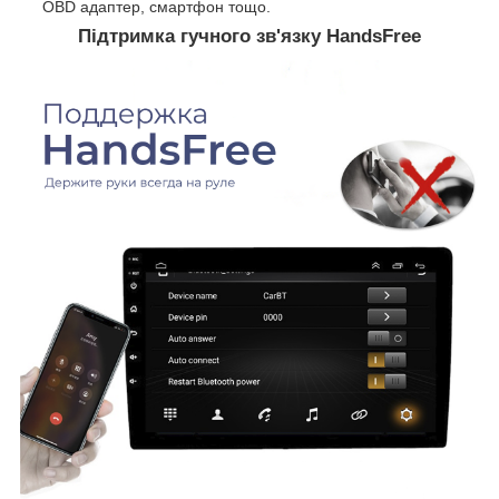
OBD адаптер, смартфон тощо.
Підтримка гучного зв'язку HandsFree