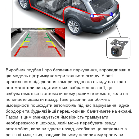
Виробник подбав і про безпечне паркування, впровадивши в
цю модель підтримку камери заднього огляду. У разі
правильного під'єднання камери заднього огляду на екран
автомагнітоли виводитиметься зображення з неї, це
відбуватиметься в автоматичному режимі в момент, коли ви
починаєте здавати назад. Таке рішення запобіжить
ймовірності пошкодити автомобіль під час паркування, адже
бордюри та будь-які інші перешкоди ви бачитимете на екрані.
Разом із цим зменшується ймовірність травмувати
необережного пішохода, який може перебувати ззаду
автомобіля, коли ви здаєте назад, особливо це актуально в
разі з дітьми, яких, завдяки їхньому невеликому зросту ви