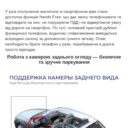
У разі сполучення магнітоли зі смартфоном вам стане
доступна функція Hands Free, що дає змогу телефонувати та
відповідати на них, не порушуючи ПДД і не відвертаючи увагу
від дороги на смартфон. По суті, головний пристрій дублює
функціонал телефона, водночас співрозмовник виводиться
всередині салону за допомогою гучного зв'язку. Отже,
необхідність брати телефон у руки, перебуваючи в дорозі,
просто відпадає.
Робота з камерою заднього огляду — безпечне
та зручне паркування