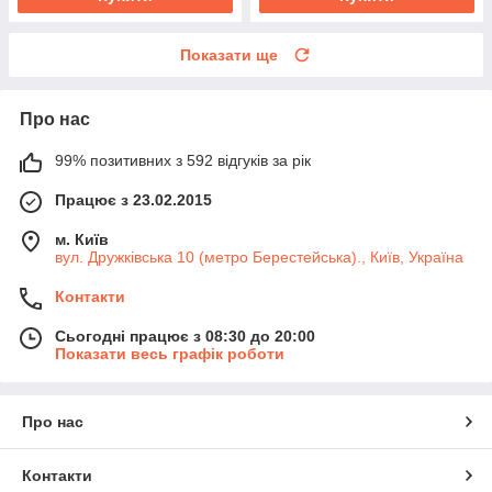
Показати ще
Про нас
99% позитивних з 592 відгуків за рік
Працює з 23.02.2015
м. Київ
вул. Дружківська 10 (метро Берестейська)., Київ, Україна
Контакти
Сьогодні працює з 08:30 до 20:00
Показати весь графік роботи
Про нас
Контакти