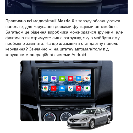
Практично всі модифікації
Mazda 6
з заводу обладнуються
панеллю, для керування деякими функціями автомобіля.
Багатьом це рішення виробника може здатися зручним, але
фактично ви отримуєте лише заглушку, яку в майбутньому
необхідно замінити. На що ж замінити стандартну панель
керування? Звичайно ж, на штатну автомагнітолу під
керуванням операційної системи Android.