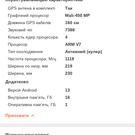
GPS антена в комплекті
Так
Графічний процесор
Mali-450 MP
Довжина GPS кабелів
160 см
Звуковий чіп
7388
Кількість ядер процесора
4
Процесор
ARM V7
Тип охолодження
Активний (кулер)
Частота процесора, Мгц
1118
Ширина по низу, мм
219
Ширина, мм
230
Додатково
Версія Android
13
Внутрішня пам'ять, Гб
16
Оперативна пам'ять, ГБ
1
Приховати