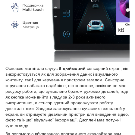
Основою магнітоли слугує
9-дюймовий
сенсорний екран, він
використовується як для зображення даних і візуального
контенту, так і для керування пристроєм загалом. Сенсорне
керування набагато надійніше, ніж кнопкове, оскільки не має
ресурсу роботи, що зумовлено браком рухомих деталей, тоді
як кнопка може вийти з ладу за 2-3 роки активного
використання, а сенсор здатний продовжувати роботу
десятиліттями. Завдяки застосуванню сучасних технологій у
екрані, ви отримуєте ідеальний пристрій для виведення відео,
фото та іншої візуальної інформації. Дисплей має потужні
кути огляду.
За допомогою вбудованого програмного еквалайзера вам