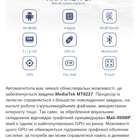
Автомагнітола має чималі обчислювальні можливості, це
забезпечується завдяки
MediaTek MT8227
. Процесор із
легкістю справляється з більшістю повсякденних завдань, на
кшталт роботи з мультимедійними файлами, використання
інтернету тощо. Так само, за оброблення візуальним
складником відповідає графічний пришвидшувач
Mali-450MP
,
який є одним із найпопулярніших GPU на ринку. Можливості
цього GPU не обмежуються підтримкою графічної оболонки
системи, за потреби він може справлятися навіть із деякими