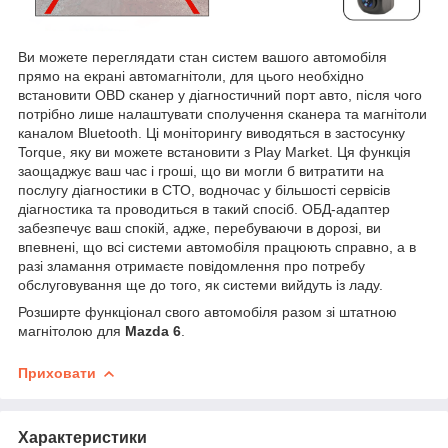
Ви можете переглядати стан систем вашого автомобіля
прямо на екрані автомагнітоли, для цього необхідно
встановити OBD сканер у діагностичний порт авто, після чого
потрібно лише налаштувати сполучення сканера та магнітоли
каналом Bluetooth. Ці моніторингу виводяться в застосунку
Torque, яку ви можете встановити з Play Market. Ця функція
заощаджує ваш час і гроші, що ви могли б витратити на
послугу діагностики в СТО, водночас у більшості сервісів
діагностика та проводиться в такий спосіб. ОБД-адаптер
забезпечує ваш спокій, адже, перебуваючи в дорозі, ви
впевнені, що всі системи автомобіля працюють справно, а в
разі зламання отримаєте повідомлення про потребу
обслуговування ще до того, як системи вийдуть із ладу.
Розширте функціонал свого автомобіля разом зі штатною
магнітолою для
Mazda 6
.
Приховати
Характеристики