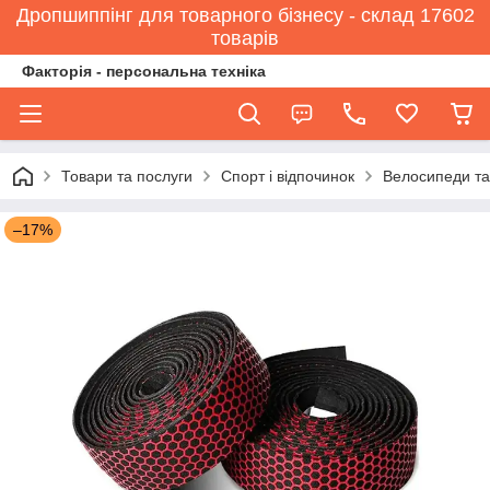
Дропшиппінг для товарного бізнесу - склад 17602
товарів
Факторія - персональна техніка
Товари та послуги
Спорт і відпочинок
Велосипеди та
–17%