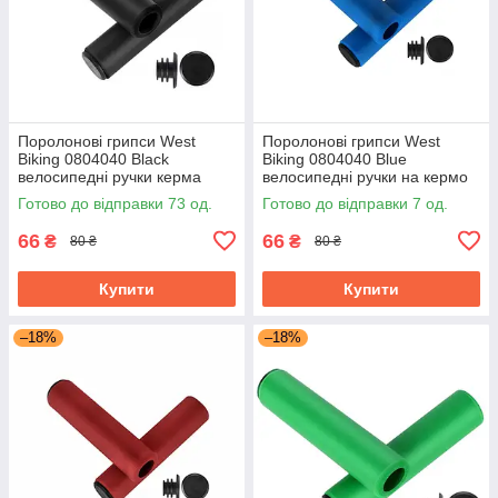
Поролонові грипси West
Поролонові грипси West
Biking 0804040 Black
Biking 0804040 Blue
велосипедні ручки керма
велосипедні ручки на кермо
велосипеда
Готово до відправки 73 од.
Готово до відправки 7 од.
66
66
₴
₴
80 ₴
80 ₴
Купити
Купити
–18%
–18%