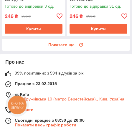
Готово до відправки 3 од.
Готово до відправки 31 од.
246
246
₴
₴
296 ₴
296 ₴
Купити
Купити
Показати ще
Про нас
99% позитивних з 594 відгуків за рік
Працює з 23.02.2015
м. Київ
вул. Дружківська 10 (метро Берестейська)., Київ, Україна
КНОПКА
ЗВ'ЯЗКУ
Контакти
Сьогодні працює з 08:30 до 20:00
Показати весь графік роботи