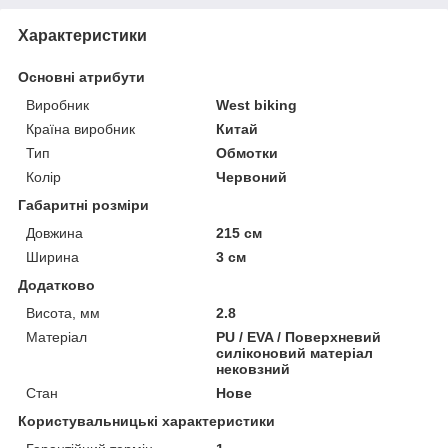
Характеристики
Основні атрибути
Виробник
West biking
Країна виробник
Китай
Тип
Обмотки
Колір
Червоний
Габаритні розміри
Довжина
215 см
Ширина
3 см
Додатково
Висота, мм
2.8
Матеріал
PU / EVA / Поверхневий
силіконовий матеріал
нековзний
Стан
Нове
Користувальницькі характеристики