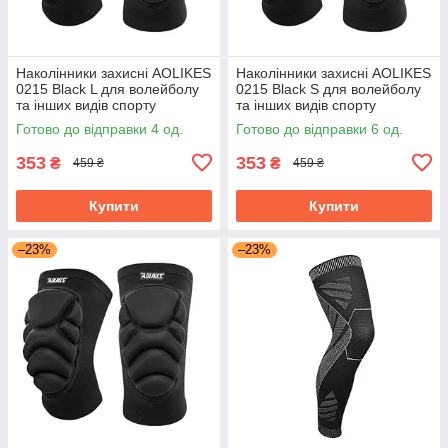
Наколінники захисні AOLIKES
Наколінники захисні AOLIKES
0215 Black L для волейболу
0215 Black S для волейболу
та інших видів спорту
та інших видів спорту
Готово до відправки 4 од.
Готово до відправки 6 од.
353
353
₴
₴
459 ₴
459 ₴
Купити
Купити
–23%
–23%