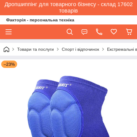
Дропшиппінг для товарного бізнесу - склад 17602
товарів
Факторія - персональна техніка
Товари та послуги
Спорт і відпочинок
Екстремальні 
–23%