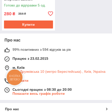
пристосування для ніг
Готово до відправки 5 од.
280
₴
364 ₴
Купити
Про нас
99% позитивних з 594 відгуків за рік
Працює з 23.02.2015
м. Київ
вул. Дружківська 10 (метро Берестейська)., Київ, Україна
КНОПКА
ЗВ'ЯЗКУ
Контакти
Сьогодні працює з 08:30 до 20:00
Показати весь графік роботи
Про нас