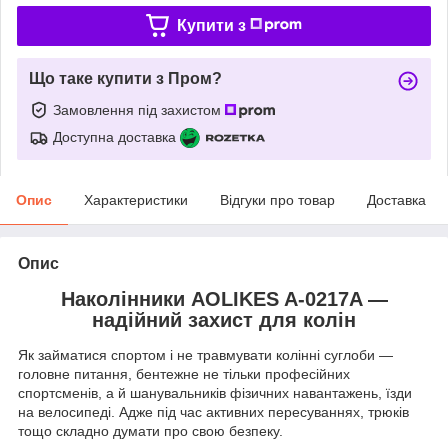
Купити з
Що таке купити з Пром?
Замовлення під захистом
Доступна доставка
Опис
Характеристики
Відгуки про товар
Доставка
Опис
Наколінники AOLIKES A-0217A —
надійний захист для колін
Як займатися спортом і не травмувати колінні суглоби —
головне питання, бентежне не тільки професійних
спортсменів, а й шанувальників фізичних навантажень, їзди
на велосипеді. Адже під час активних пересуваннях, трюків
тощо складно думати про свою безпеку.