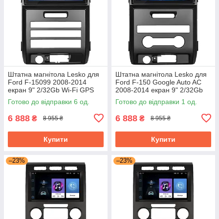
Штатна магнітола Lesko для
Штатна магнітола Lesko для
Ford F-15099 2008-2014
Ford F-150 Google Auto AC
екран 9" 2/32Gb Wi-Fi GPS
2008-2014 екран 9" 2/32Gb
Base Форд
Wi-Fi GPS Base Форд
Готово до відправки 6 од.
Готово до відправки 1 од.
6 888
6 888
₴
₴
8 955 ₴
8 955 ₴
Купити
Купити
–23%
–23%