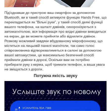
Під'єднавши до пристрою ваш смартфон за допомогою
Bluetooth, ви в такий спосіб активуєте функцію Hands Free, що
перекладається як "Вільні руки", у такий спосіб деякі функції
вашого телефона, на кшталт дзвінків, синхронізуються з
автомагнітолою, вся інформація про вхідні дзвінки виводиться
на екран, де ви можете прийняти або відхилити дзвінок.
Розмову можливий завдяки вбудованому мікрофонному, що
міститься на лицьовій панелі магнітоли, так само голос
співрозмовника відтворюватиметься в салоні за допомогою
вашої автоакустики, це максимально безпечний спосіб
приймати дзвінки в дорозі, Оскільки вам не потрібно
прибирати руку з керма, щоб тримати телефон, а ваша увага
не зміщується з дороги.
Потужна якість звуку