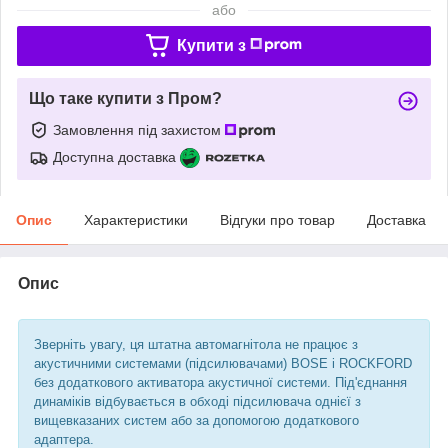
або
Купити з
Що таке купити з Пром?
Замовлення під захистом
Доступна доставка
Опис
Характеристики
Відгуки про товар
Доставка
Опис
Зверніть увагу, ця штатна автомагнітола не працює з
акустичними системами (підсилювачами) BOSE і ROCKFORD
без додаткового активатора акустичної системи. Під'єднання
динаміків відбувається в обході підсилювача однієї з
вищевказаних систем або за допомогою додаткового
адаптера.