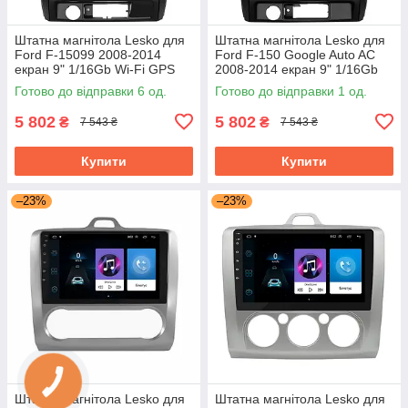
Штатна магнітола Lesko для
Штатна магнітола Lesko для
Ford F-15099 2008-2014
Ford F-150 Google Auto AC
екран 9" 1/16Gb Wi-Fi GPS
2008-2014 екран 9" 1/16Gb
Base Форд
Wi-Fi GPS Base Форд
Готово до відправки 6 од.
Готово до відправки 1 од.
5 802
5 802
₴
₴
7 543 ₴
7 543 ₴
Купити
Купити
–23%
–23%
Штатна магнітола Lesko для
Штатна магнітола Lesko для