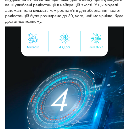
ваші улюблені радіостанції в найкращій якості. У цій моделі
автомагнітоли кількість комірок пам'яті для зберігання частот
радіостанцій було розширено до 30, чого, найімовірніше, буде
достатньо кожному.