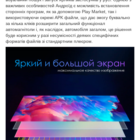
важливих особливостей Андроїд є можливість встановлення
сторонніх програм, як за допомогою Play Market, так і
використовуючи окремі APK файли, що дає змогу буквально
за кілька кліків розширити загальний функціонал
автомагнітоли і, як наслідок, автомобіля загалом, це рішення
буде корисним у разі несумісності деяких специфічних
форматів файлів зі стандартним плеєром.