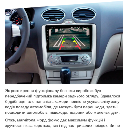
Як розширення функціоналу безпеки виробник був
передбачений підтримка камери заднього огляду. Здавалося
б дрібниця, але наявність камери повністю усуває сліпу зону
водія позаду автомобіля, де можуть бути перешкоди, здатні
пошкодити автомобіль, пішоходи, тварини або маленькі діти.
Отже, магнітола Форд фокус дає максимум функцій і
зручності як за коротких, так і під час тривалих поїздок. Ви не