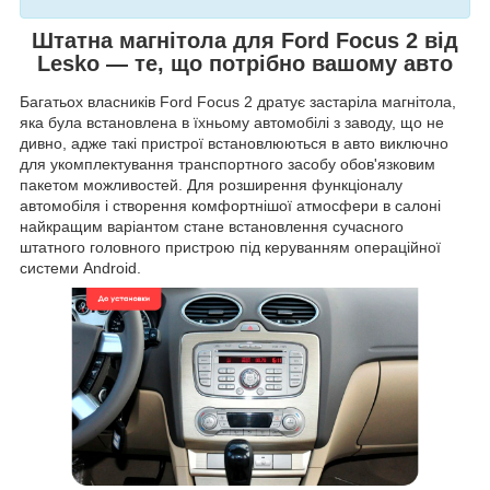
Штатна магнітола для Ford Focus 2 від
Lesko — те, що потрібно вашому авто
Багатьох власників Ford Focus 2 дратує застаріла магнітола,
яка була встановлена в їхньому автомобілі з заводу, що не
дивно, адже такі пристрої встановлюються в авто виключно
для укомплектування транспортного засобу обов'язковим
пакетом можливостей. Для розширення функціоналу
автомобіля і створення комфортнішої атмосфери в салоні
найкращим варіантом стане встановлення сучасного
штатного головного пристрою під керуванням операційної
системи Android.