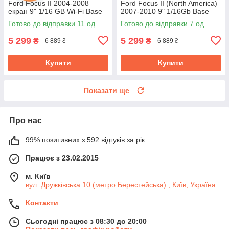
Ford Focus II 2004-2008
Ford Focus II (North America)
екран 9" 1/16 GB Wi-Fi Base
2007-2010 9" 1/16Gb Base
Форд Фокус
Wi-Fi GPS IGO Форд фокус
Готово до відправки 11 од.
Готово до відправки 7 од.
5 299
5 299
₴
₴
6 889 ₴
6 889 ₴
Купити
Купити
Показати ще
Про нас
99% позитивних з 592 відгуків за рік
Працює з 23.02.2015
м. Київ
вул. Дружківська 10 (метро Берестейська)., Київ, Україна
Контакти
Сьогодні працює з 08:30 до 20:00