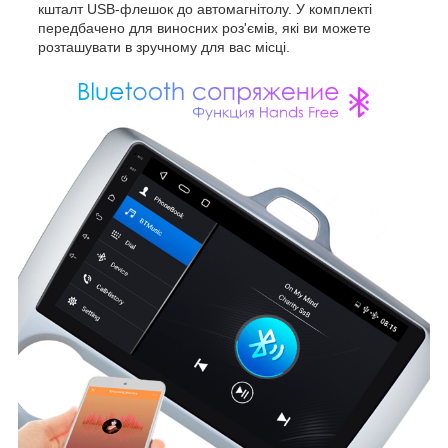
кшталт USB-флешок до автомагнітолу. У комплекті
передбачено для виносних роз'ємів, які ви можете
розташувати в зручному для вас місці.