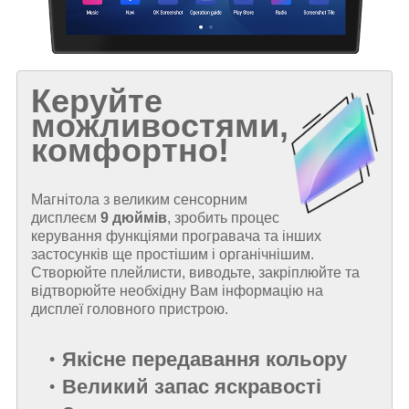
Керуйте
можливостями,
комфортно!
Магнітола з великим сенсорним
дисплеєм
9 дюймів
, зробить процес
керування функціями програвача та інших
застосунків ще простішим і органічнішим.
Створюйте плейлисти, виводьте, закріплюйте та
відтворюйте необхідну Вам інформацію на
дисплеї головного пристрою.
Якісне передавання кольору
Великий запас яскравості