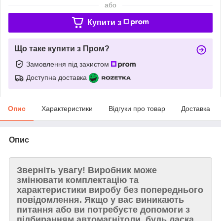
або
Купити з
Що таке купити з Пром?
Замовлення під захистом
Доступна доставка
Опис
Характеристики
Відгуки про товар
Доставка
Опис
Зверніть увагу!
Виробник може
змінювати комплектацію та
характеристики виробу без попереднього
повідомлення. Якщо у вас виникають
питання або ви потребуєте допомоги з
підбиранням автомагнітоли, будь ласка,