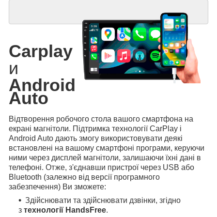
Carplay
и
Android
Auto
Відтворення робочого стола вашого смартфона на
екрані магнітоли. Підтримка технології CarPlay і
Android Auto дають змогу використовувати деякі
встановлені на вашому смартфоні програми, керуючи
ними через дисплей магнітоли, залишаючи їхні дані в
телефоні. Отже, з'єднавши пристрої через USB або
Bluetooth (залежно від версії програмного
забезпечення) Ви зможете:
Здійснювати та здійснювати дзвінки, згідно
з
технології HandsFree
.