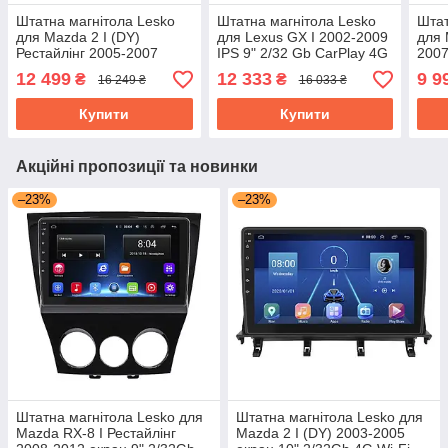
Штатна магнітола Lesko
Штатна магнітола Lesko
Штат
для Mazda 2 I (DY)
для Lexus GX I 2002-2009
для 
Рестайлінг 2005-2007
IPS 9" 2/32 Gb CarPlay 4G
2007
екран 10" 4/64Gb CarPlay
Wi-Fi GPS Prime Лексус
Wi-F
12 499
12 333
9 9
₴
₴
16 249 ₴
16 033 ₴
4G Wi-Fi GPS Prime
Andr
Купити
Купити
Акційні пропозиції та новинки
–23%
–23%
Штатна магнітола Lesko для
Штатна магнітола Lesko для
Mazda RX-8 I Рестайлінг
Mazda 2 I (DY) 2003-2005