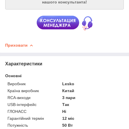
нашого консультанта!
Приховати
Характеристики
Основні
Виробник
Lesko
Країна виробник
Китай
RCA-виходи
3 пари
USB-інтерфейс
Так
ГЛОНАСС
Ні
Гарантійний термін
12 міс
Потужність
50 Вт