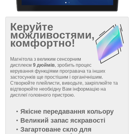
Керуйте
можливостями,
комфортно!
Магнітола з великим сенсорним
дисплеєм
9 дюймів
, зробить процес
керування функціями програвача та інших
застосунків ще простішим і органічнішим.
Створюйте плейлисти, виводьте, закріплюйте та
відтворюйте необхідну Вам інформацію на
дисплеї головного пристрою.
Якісне передавання кольору
Великий запас яскравості
Загартоване скло для