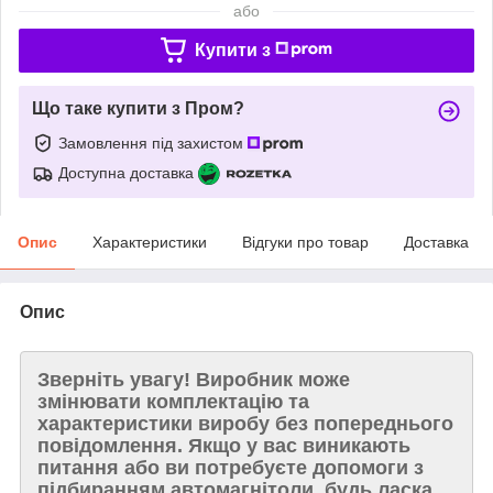
або
Купити з
Що таке купити з Пром?
Замовлення під захистом
Доступна доставка
Опис
Характеристики
Відгуки про товар
Доставка
Опис
Зверніть увагу!
Виробник може
змінювати комплектацію та
характеристики виробу без попереднього
повідомлення. Якщо у вас виникають
питання або ви потребуєте допомоги з
підбиранням автомагнітоли, будь ласка,