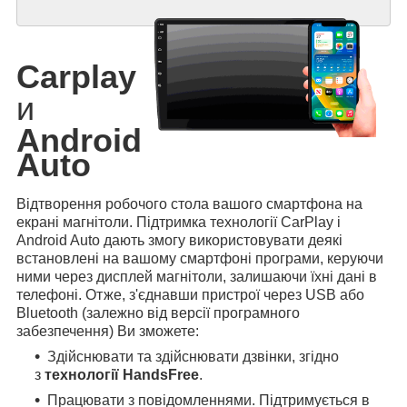
Carplay
и
Android
Auto
Відтворення робочого стола вашого смартфона на
екрані магнітоли. Підтримка технології CarPlay і
Android Auto дають змогу використовувати деякі
встановлені на вашому смартфоні програми, керуючи
ними через дисплей магнітоли, залишаючи їхні дані в
телефоні. Отже, з'єднавши пристрої через USB або
Bluetooth (залежно від версії програмного
забезпечення) Ви зможете:
Здійснювати та здійснювати дзвінки, згідно
з
технології HandsFree
.
Працювати з повідомленнями. Підтримується в