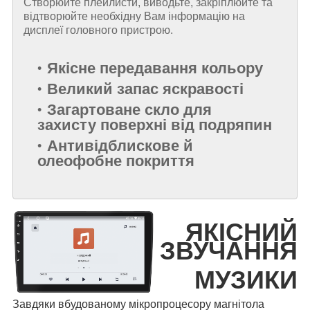
Створюйте плейлисти, виводьте, закріплюйте та
відтворюйте необхідну Вам інформацію на
дисплеї головного пристрою.
Якісне передавання кольору
Великий запас яскравості
Загартоване скло для
захисту поверхні від подряпин
Антивідблискове й
олеофобне покриття
ЯКІСНИЙ
ЗВУЧАННЯ
МУЗИКИ
Завдяки вбудованому мікропроцесору магнітола