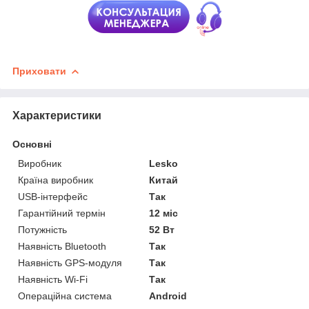
Приховати
Характеристики
Основні
Виробник
Lesko
Країна виробник
Китай
USB-інтерфейс
Так
Гарантійний термін
12 міс
Потужність
52 Вт
Наявність Bluetooth
Так
Наявність GPS-модуля
Так
Наявність Wi-Fi
Так
Операційна система
Android