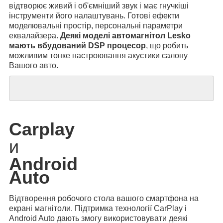
відтворює живий і об'ємніший звук і має гнучкіші
інструменти його налаштувань. Готові ефекти
моделювальні простір, персональні параметри
еквалайзера.
Деякі моделі автомагнітол Lesko
мають вбудований DSP процесор
, що робить
можливим тонке настроювання акустики салону
Вашого авто.
Carplay
и
Android
Auto
Відтворення робочого стола вашого смартфона на
екрані магнітоли. Підтримка технології CarPlay і
Android Auto дають змогу використовувати деякі