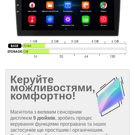
Керуйте
можливостями,
комфортно!
Магнітола з великим сенсорним
дисплеєм
9 дюймів
, зробить процес
керування функціями програвача та інших
застосунків ще простішим і органічнішим.