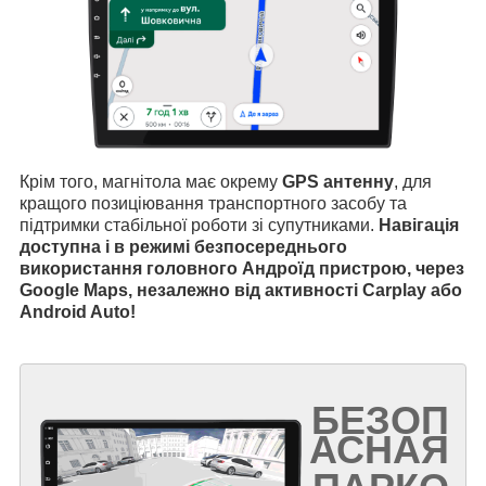
Крім того, магнітола має окрему
GPS антенну
, для
кращого позиціювання транспортного засобу та
підтримки стабільної роботи зі супутниками.
Навігація
доступна і в режимі безпосереднього
використання головного Андроїд пристрою, через
Google Maps, незалежно від активності Carplay або
Android Auto!
БЕЗОП
АСНАЯ