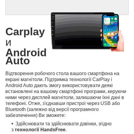
Carplay
и
Android
Auto
Відтворення робочого стола вашого смартфона на
екрані магнітоли. Підтримка технології CarPlay і
Android Auto дають змогу використовувати деякі
встановлені на вашому смартфоні програми, керуючи
ними через дисплей магнітоли, залишаючи їхні дані в
телефоні. Отже, з'єднавши пристрої через USB або
Bluetooth (залежно від версії програмного
забезпечення) Ви зможете:
Здійснювати та здійснювати дзвінки, згідно
з
технології HandsFree
.