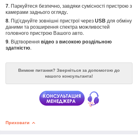
7
. Паркуйтеся безпечно, завдяки сумісності пристрою з
камерами заднього огляду
.
8
. Під'єднуйте зовнішні пристрої через
USB
для обміну
даними та розширення спектра можливостей
головного пристрою Вашого авто.
9
. Відтворення
відео з високою роздільною
здатністю
.
Вимкне питання?
Зверніться за допомогою до
нашого консультанта!
Приховати