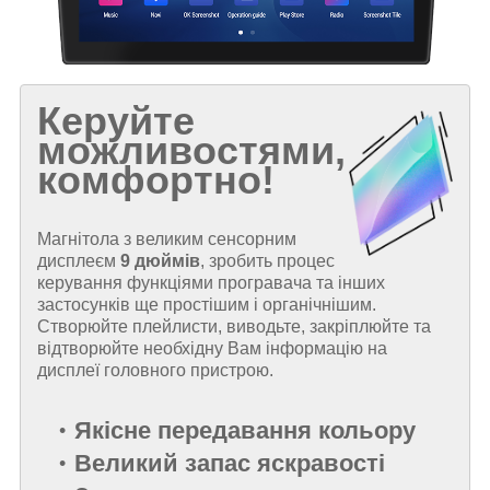
Керуйте
можливостями,
комфортно!
Магнітола з великим сенсорним
дисплеєм
9 дюймів
, зробить процес
керування функціями програвача та інших
застосунків ще простішим і органічнішим.
Створюйте плейлисти, виводьте, закріплюйте та
відтворюйте необхідну Вам інформацію на
дисплеї головного пристрою.
Якісне передавання кольору
Великий запас яскравості