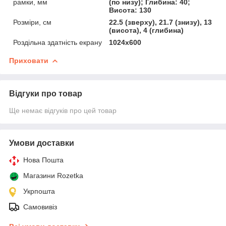
рамки, мм
(по низу); Глибина: 40;
Висота: 130
Розміри, см
22.5 (зверху), 21.7 (знизу), 13
(висота), 4 (глибина)
Роздільна здатність екрану
1024х600
Приховати
Відгуки про товар
Ще немає відгуків про цей товар
Умови доставки
Нова Пошта
Магазини Rozetka
Укрпошта
Самовивіз