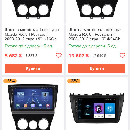
Штатна магнітола Lesko для
Штатна магнітола Lesko для
Mazda RX-8 I Рестайлінг
Mazda RX-8 I Рестайлінг
2008-2012 екран 9" 1/16Gb
2008-2012 екран 9" 4/64Gb
Wi-Fi GPS Base
4G Wi-Fi GPS Top
Готово до відправки 5 од.
Готово до відправки 5 од.
5 682
13 607
₴
₴
7 387 ₴
17 690 ₴
Купити
Купити
–23%
–23%