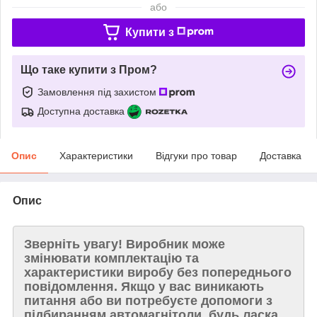
або
Купити з
Що таке купити з Пром?
Замовлення під захистом
Доступна доставка
Опис
Характеристики
Відгуки про товар
Доставка
Опис
Зверніть увагу!
Виробник може
змінювати комплектацію та
характеристики виробу без попереднього
повідомлення. Якщо у вас виникають
питання або ви потребуєте допомоги з
підбиранням автомагнітоли, будь ласка,