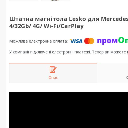
Штатна магнітола Lesko для Mercedes-B
4/32Gb/ 4G/ Wi-Fi/CarPlay
У компанії підключені електронні платежі. Тепер ви можете
Опис
Х