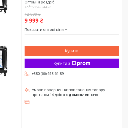
Оптом і в роздріб
Код:
9590-34426
12 999 ₴
9 999 ₴
Показати оптові ціни
Купити
Купити з
+380 (66) 618-61-89
повернення товару
протягом 14 днів
за домовленістю